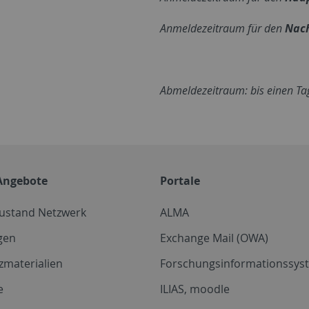
Anmeldezeitraum für den
Nac
Abmeldezeitraum: bis einen Tag
Angebote
Portale
zustand Netzwerk
ALMA
gen
Exchange Mail (OWA)
zmaterialien
Forschungsinformationssyst
e
ILIAS, moodle