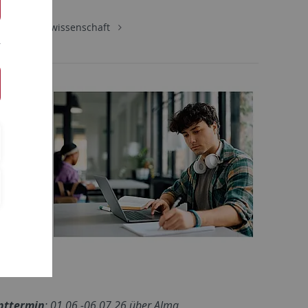
Wirtschaftswissenschaft
pttermin
: 01.06.-06.07.26 über Alma