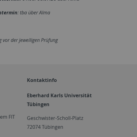
htermin
: tba über Alma
 vor der jeweiligen Prüfung
Kontaktinfo
Eberhard Karls Universität
Tübingen
em FIT
Geschwister-Scholl-Platz
72074 Tübingen