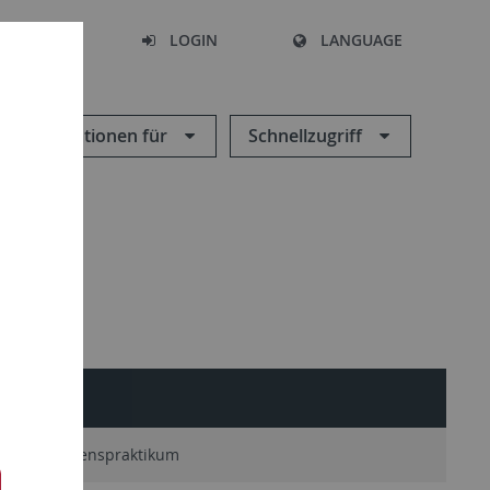
SEARCH
LOGIN
LANGUAGE
Informationen für
Schnellzugriff
Unternehmenspraktikum