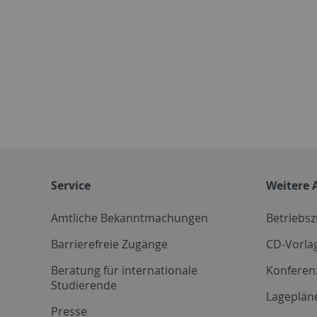
Service
Weitere 
Amtliche Bekanntmachungen
Betriebs
Barrierefreie Zugänge
CD-Vorla
Beratung für internationale
Konferen
Studierende
Lageplän
Presse