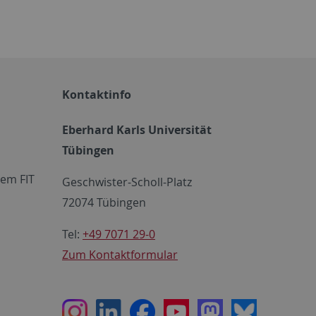
Kontaktinfo
Eberhard Karls Universität
Tübingen
em FIT
Geschwister-Scholl-Platz
72074 Tübingen
Tel:
+49 7071 29-0
Zum Kontaktformular
Instagram
LinkedIn
Facebook
Youtube
Mastodon
Bluesky