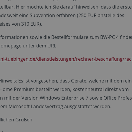
llbar. Hier möchte ich Sie darauf hinweisen, dass die erste
ndesweit eine Subvention erfahren (250 EUR anstelle des
ises von 310 EUR).
nformationen sowie die Bestellformulare zum BW-PC 4 finden
Homepage unter dem URL
ni-tuebingen.de/dienstleistungen/rechner-beschaffung/re
Hinweis: Es ist vorgesehen, dass Geräte, welche mit dem ei
ome Premium bestellt werden, kostenneutral direkt vom
en mit der Version Windows Enterprise 7 sowie Office Profes
dem Microsoft Landesvertrag ausgestattet werden.
dlichen Grüßen