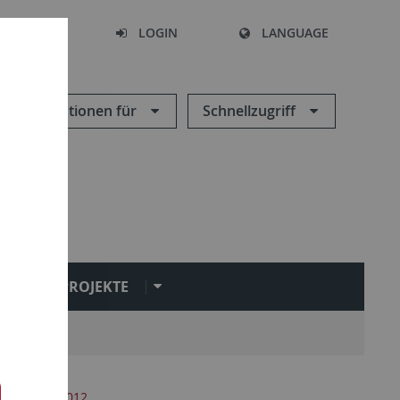
SEARCH
LOGIN
LANGUAGE
Informationen für
Schnellzugriff
PROJEKTE
2
25.10.2012