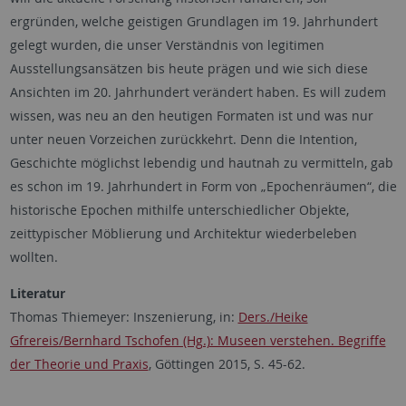
ergründen, welche geistigen Grundlagen im 19. Jahrhundert
gelegt wurden, die unser Verständnis von legitimen
Ausstellungsansätzen bis heute prägen und wie sich diese
Ansichten im 20. Jahrhundert verändert haben. Es will zudem
wissen, was neu an den heutigen Formaten ist und was nur
unter neuen Vorzeichen zurückkehrt. Denn die Intention,
Geschichte möglichst lebendig und hautnah zu vermitteln, gab
es schon im 19. Jahrhundert in Form von „Epochenräumen“, die
historische Epochen mithilfe unterschiedlicher Objekte,
zeittypischer Möblierung und Architektur wiederbeleben
wollten.
Literatur
Thomas Thiemeyer: Inszenierung, in:
Ders./Heike
Gfrereis/Bernhard Tschofen (Hg.): Museen verstehen. Begriffe
der Theorie und Praxis
, Göttingen 2015, S. 45-62.