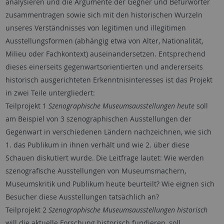
analysieren und die Argumente der Gegner und Befürworter
zusammentragen sowie sich mit den historischen Wurzeln
unseres Verständnisses von legitimen und illegitimen
Ausstellungsformen (abhängig etwa von Alter, Nationalität,
Milieu oder Fachkontext) auseinandersetzen. Entsprechend
dieses einerseits gegenwartsorientierten und andererseits
historisch ausgerichteten Erkenntnisinteresses ist das Projekt
in zwei Teile untergliedert:
Teilprojekt 1
Szenographische Museumsausstellungen heute
soll
am Beispiel von 3 szenographischen Ausstellungen der
Gegenwart in verschiedenen Ländern nachzeichnen, wie sich
1. das Publikum in ihnen verhält und wie 2. über diese
Schauen diskutiert wurde. Die Leitfrage lautet: Wie werden
szenografische Ausstellungen von Museumsmachern,
Museumskritik und Publikum heute beurteilt? Wie eignen sich
Besucher diese Ausstellungen tatsächlich an?
Teilprojekt 2
Szenographische Museumsausstellungen historisch
will die aktuelle Forschung historisch fundieren, soll