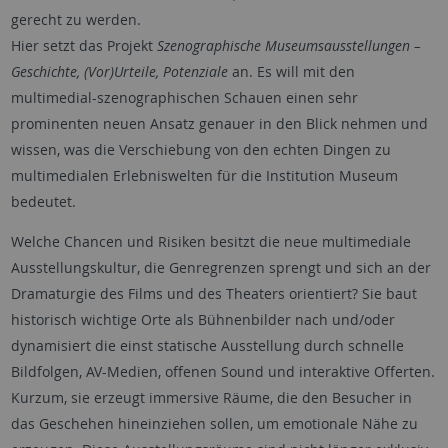
gerecht zu werden.
Hier setzt das Projekt
Szenographische Museumsausstellungen –
Geschichte, (Vor)Urteile, Potenziale
an. Es will mit den
multimedial-szenographischen Schauen einen sehr
prominenten neuen Ansatz genauer in den Blick nehmen und
wissen, was die Verschiebung von den echten Dingen zu
multimedialen Erlebniswelten für die Institution Museum
bedeutet.
Welche Chancen und Risiken besitzt die neue multimediale
Ausstellungskultur, die Genregrenzen sprengt und sich an der
Dramaturgie des Films und des Theaters orientiert? Sie baut
historisch wichtige Orte als Bühnenbilder nach und/oder
dynamisiert die einst statische Ausstellung durch schnelle
Bildfolgen, AV-Medien, offenen Sound und interaktive Offerten.
Kurzum, sie erzeugt immersive Räume, die den Besucher in
das Geschehen hineinziehen sollen, um emotionale Nähe zu