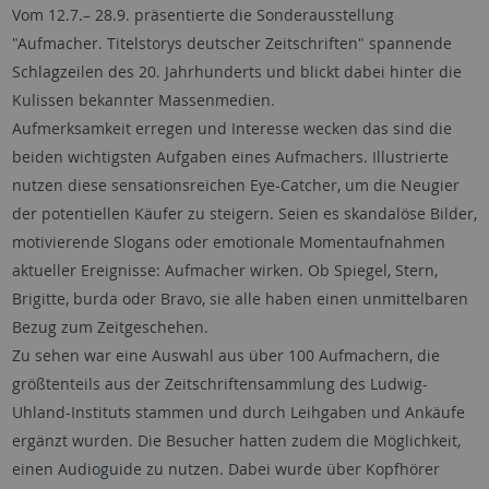
Vom 12.7.– 28.9. präsentierte die Sonderausstellung
"Aufmacher. Titelstorys deutscher Zeitschriften" spannende
Schlagzeilen des 20. Jahrhunderts und blickt dabei hinter die
Kulissen bekannter Massenmedien.
Aufmerksamkeit erregen und Interesse wecken das sind die
beiden wichtigsten Aufgaben eines Aufmachers. Illustrierte
nutzen diese sensationsreichen Eye-Catcher, um die Neugier
der potentiellen Käufer zu steigern. Seien es skandalöse Bilder,
motivierende Slogans oder emotionale Momentaufnahmen
aktueller Ereignisse: Aufmacher wirken. Ob Spiegel, Stern,
Brigitte, burda oder Bravo, sie alle haben einen unmittelbaren
Bezug zum Zeitgeschehen.
Zu sehen war eine Auswahl aus über 100 Aufmachern, die
größtenteils aus der Zeitschriftensammlung des Ludwig-
Uhland-Instituts stammen und durch Leihgaben und Ankäufe
ergänzt wurden. Die Besucher hatten zudem die Möglichkeit,
einen Audioguide zu nutzen. Dabei wurde über Kopfhörer