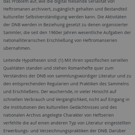
das Problem auf, wie die digital fließende Serialität von
Heftromanen archiviert, zugänglich gehalten und Bestandteil
kultureller Selbstverständigung werden kann. Die Aktivitäten
der DNB werden in Beziehung gesetzt zu denen organisierter
Sammler, die seit den 1960er Jahren wesentliche Aufgaben der
nationalliterarischen Erschließung von Heftromanserien
übernahmen.
Leitende Hypothesen sind: (1) Mit ihren spezifischen seriellen
Qualitäten standen und stehen Romanhefte quer zum
Verständnis der DNB von sammlungswürdiger Literatur und zu
den entsprechenden Regularien und Praktiken des Sammelns
und Erschließens. Der wuchernde, in vieler Hinsicht auf
schnellen Verbrauch und Vergänglichkeit, nicht auf Eingang in
die Institutionen des kulturellen Gedächtnisses und des
nationalen Archivs angelegte Charakter von Heftserien
verfehlte die auf einen anderen Typ von Literatur eingestellten
Erwerbungs- und Verzeichnungspraktiken der DNB. Darüber