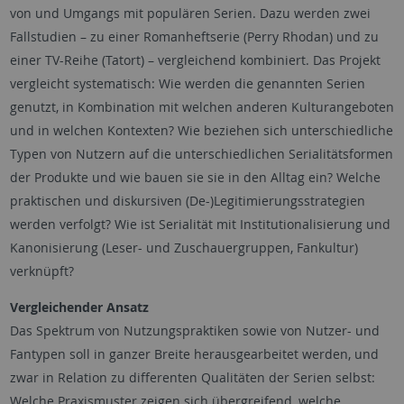
von und Umgangs mit populären Serien. Dazu werden zwei
Fallstudien – zu einer Romanheftserie (Perry Rhodan) und zu
einer TV-Reihe (Tatort) – vergleichend kombiniert. Das Projekt
vergleicht systematisch: Wie werden die genannten Serien
genutzt, in Kombination mit welchen anderen Kulturangeboten
und in welchen Kontexten? Wie beziehen sich unterschiedliche
Typen von Nutzern auf die unterschiedlichen Serialitätsformen
der Produkte und wie bauen sie sie in den Alltag ein? Welche
praktischen und diskursiven (De-)Legiti­mierungsstrategien
werden verfolgt? Wie ist Serialität mit Institutionalisierung und
Kanonisierung (Leser- und Zuschauergruppen, Fankultur)
verknüpft?
Vergleichender Ansatz
Das Spektrum von Nutzungspraktiken sowie von Nutzer- und
Fantypen soll in ganzer Breite herausgearbeitet werden, und
zwar in Relation zu differenten Qualitäten der Serien selbst:
Welche Praxismuster zeigen sich übergreifend, welche