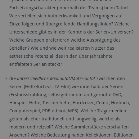
Fortsetzungscharakter (innerhalb der Teams) beim Tatort.
Wie verteilen sich Aufmerksamkeit und Vergnügen auf
Einzelfolgen und übergreifende Handlungslinien? Welche
Unterschiede gibt es in der Kenntnis der Serien-Universen?
Welche Gruppen präferieren welche Ausprägung des
Seriellen? Wie und wie weit realisieren Nutzer das
ästhetische Potenzial, das in den über Jahrzehnte
entfalteten Serien steckt?
die
unterschiedliche Medialität/Materialität
zwischen den
Serien (Heft/Buch vs. TV-Film) wie innerhalb der Serien
(Erstausstrahlung, selbstgebrannte und gekaufte DVD,
Hörspiel; Hefte, Taschenhefte, Hardcover, Comic, Hörbuch,
Computerspiel, PDF, e-book, MP3). Welche Trägermedien
gelten als eher traditionell und langweilig, welche als
modern und reizvoll? Welche Sammlerstücke verschaffen
Ansehen? Welche Bedeutung haben Kollektionen, Editionen