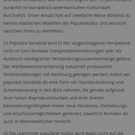
zunächst im europäisch-amerikanischen Kulturraum
durchsetzt. Unser Ansatz hält auf zweifache Weise Abstand zu
bereits etablierten Modellen der Populärkultur und versucht
zwischen ihnen zu vermitteln:
(1) Populäre Serialität wird in der vorgeschlagenen Perspektive
nicht im Sinn formaler Komplexitätsminderungen oder als
Ausdruck ideologischer Verblendungszusammenhänge gefasst.
Der Wettbewerbsorientierung industriell produzierter
Serienerzählungen soll Rechnung getragen werden, indem wir
populäre Serialität als eine Form von Standardisierung und
Schematisierung in den Blick nehmen, die gerade aufgrund
ihrer hohen Reproduzierbarkeit und ihrer breiten
Adressierungsfähigkeit immer neue Variations-, Fortsetzungs-
und Anschlussmöglichkeiten generiert, sowohl in formaler als
auch in lebensweltlicher Hinsicht..
(2) Die Legitimität populärer Kultur wird dabei nicht auf die