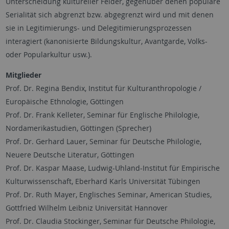
Unterscheidung kultureller Felder, gegenüber denen populäre
Serialität sich abgrenzt bzw. abgegrenzt wird und mit denen
sie in Legitimierungs- und Delegitimierungsprozessen
interagiert (kanonisierte Bildungskultur, Avantgarde, Volks-
oder Popularkultur usw.).
Mitglieder
Prof. Dr. Regina Bendix, Institut für Kulturanthropologie /
Europäische Ethnologie, Göttingen
Prof. Dr. Frank Kelleter, Seminar für Englische Philologie,
Nordamerikastudien, Göttingen (Sprecher)
Prof. Dr. Gerhard Lauer, Seminar für Deutsche Philologie,
Neuere Deutsche Literatur, Göttingen
Prof. Dr. Kaspar Maase, Ludwig-Uhland-Institut für Empirische
Kulturwissenschaft, Eberhard Karls Universität Tübingen
Prof. Dr. Ruth Mayer, Englisches Seminar, American Studies,
Gottfried Wilhelm Leibniz Universität Hannover
Prof. Dr. Claudia Stockinger, Seminar für Deutsche Philologie,