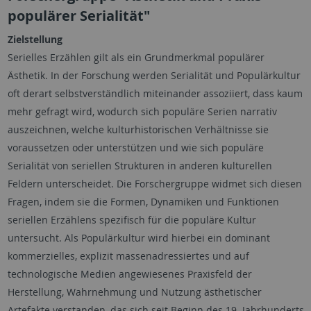
populärer Serialität"
Zielstellung
Serielles Erzählen gilt als ein Grundmerkmal populärer
Ästhetik. In der Forschung werden Serialität und Populärkultur
oft derart selbstverständlich miteinander assoziiert, dass kaum
mehr gefragt wird, wodurch sich populäre Serien narrativ
auszeichnen, welche kulturhistorischen Verhältnisse sie
voraussetzen oder unterstützen und wie sich populäre
Serialität von seriellen Strukturen in anderen kulturellen
Feldern unterscheidet. Die Forschergruppe widmet sich diesen
Fragen, indem sie die Formen, Dynamiken und Funktionen
seriellen Erzählens spezifisch für die populäre Kultur
untersucht. Als Populärkultur wird hierbei ein dominant
kommerzielles, explizit massenadressiertes und auf
technologische Medien angewiesenes Praxisfeld der
Herstellung, Wahrnehmung und Nutzung ästhetischer
Artefakte verstanden, das sich seit Beginn des 19. Jahrhunderts