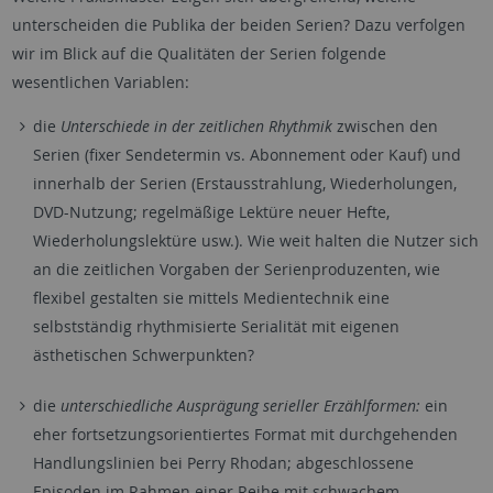
unterscheiden die Publika der beiden Serien? Dazu verfolgen
wir im Blick auf die Qualitäten der Serien folgende
wesentlichen Variablen:
die
Unterschiede in der zeitlichen Rhythmik
zwischen den
Serien (fixer Sendetermin vs. Abonnement oder Kauf) und
innerhalb der Serien (Erstausstrahlung, Wiederholungen,
DVD-Nutzung; regelmäßige Lektüre neuer Hefte,
Wiederholungslektüre usw.). Wie weit halten die Nutzer sich
an die zeitlichen Vorgaben der Serienproduzenten, wie
flexibel gestalten sie mittels Medientechnik eine
selbstständig rhythmisierte Serialität mit eigenen
ästhetischen Schwerpunkten?
die
unterschiedliche Ausprägung serieller Erzählformen:
ein
eher fortsetzungsorientiertes Format mit durchgehenden
Handlungslinien bei Perry Rhodan; abgeschlossene
Episoden im Rahmen einer Reihe mit schwachem