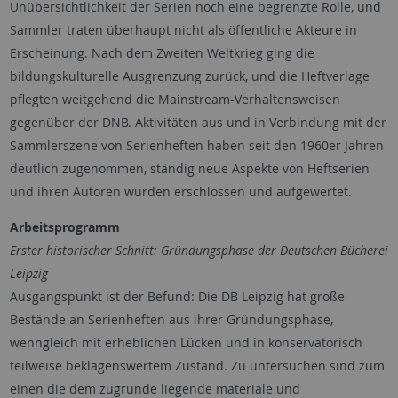
Unübersichtlichkeit der Serien noch eine begrenzte Rolle, und
Sammler traten überhaupt nicht als öffentliche Akteure in
Erscheinung. Nach dem Zweiten Weltkrieg ging die
bildungskulturelle Ausgrenzung zurück, und die Heftverlage
pflegten weitgehend die Mainstream-Verhaltensweisen
gegenüber der DNB. Aktivitäten aus und in Verbindung mit der
Sammlerszene von Serienheften haben seit den 1960er Jahren
deutlich zugenommen, ständig neue Aspekte von Heftserien
und ihren Autoren wurden erschlossen und aufgewertet.
Arbeitsprogramm
Erster historischer Schnitt: Gründungsphase der Deutschen Bücherei
Leipzig
Ausgangspunkt ist der Befund: Die DB Leipzig hat große
Bestände an Serienheften aus ihrer Gründungsphase,
wenngleich mit erheblichen Lücken und in konservatorisch
teilweise beklagenswertem Zustand. Zu untersuchen sind zum
einen die dem zugrunde liegende materiale und