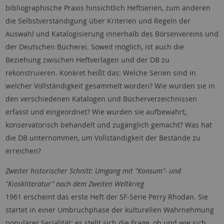
bibliographische Praxis hinsichtlich Heftserien, zum anderen
die Selbstverständigung über Kriterien und Regeln der
Auswahl und Katalogisierung innerhalb des Börsenvereins und
der Deutschen Bücherei. Soweit möglich, ist auch die
Beziehung zwischen Heftverlagen und der DB zu
rekonstruieren. Konkret heißt das: Welche Serien sind in
welcher Vollständigkeit gesammelt worden? Wie wurden sie in
den verschiedenen Katalogen und Bücherverzeichnissen
erfasst und eingeordnet? Wie wurden sie aufbewahrt,
konservatorisch behandelt und zugänglich gemacht? Was hat
die DB unternommen, um Vollständigkeit der Bestände zu
erreichen?
Zweiter historischer Schnitt: Umgang mit "Konsum"- und
"Kioskliteratur" nach dem Zweiten Weltkrieg
1961 erscheint das erste Heft der SF-Serie Perry Rhodan. Sie
startet in einer Umbruchphase der kulturellen Wahrnehmung
populärer Serialität; es stellt sich die Frage, ob und wie sich