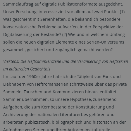
Sammelauftrag auf digitale Publikationsformate ausgedehnt.
Unser Forschungsinteresse zielt vor allem auf zwei Punkte: (1)
Was geschieht mit Serienheften, die bekanntlich besondere
konservatorische Probleme aufwerfen, in der Perspektive der
Digitalisierung der Bestände? (2) Wie und in welchem Umfang
sollen die neuen digitalen Elemente eines Serien-Universums
gesammelt, gesichert und zugänglich gemacht werden?
Viertens: Die Heftsammlerszene und die Verankerung von Heftserien
im kulturellen Gedächtnis
Im Lauf der 1960er Jahre hat sich die Tätigkeit von Fans und
Liebhabern von Heftromanserien schrittweise über das private
Sammeln, Tauschen und Kommunizieren hinaus entfaltet.
Sammler übernahmen, so unsere Hypothese, zunehmend
Aufgaben, die zum Kernbestand der Konstituierung und
Archivierung des nationalen Literaturerbes gehören und
arbeiteten publizistisch, bibliographisch und historisch an der
Aufnahme von Serien und ihren Autoren ins kulturelle