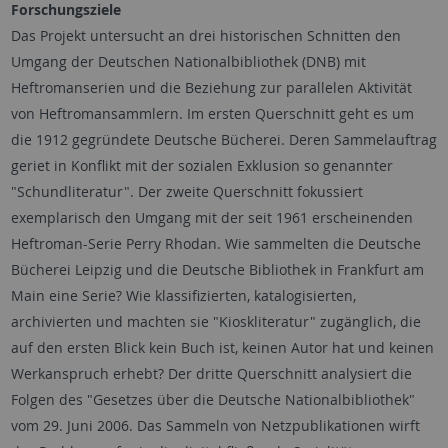
Forschungsziele
Das Projekt untersucht an drei historischen Schnitten den
Umgang der Deutschen Nationalbibliothek (DNB) mit
Heftromanserien und die Beziehung zur parallelen Aktivität
von Heftromansammlern. Im ersten Querschnitt geht es um
die 1912 gegründete Deutsche Bücherei. Deren Sammelauftrag
geriet in Konflikt mit der sozialen Exklusion so genannter
"Schundliteratur". Der zweite Querschnitt fokussiert
exemplarisch den Umgang mit der seit 1961 erscheinenden
Heftroman-Serie Perry Rhodan. Wie sammelten die Deutsche
Bücherei Leipzig und die Deutsche Bibliothek in Frankfurt am
Main eine Serie? Wie klassifizierten, katalogisierten,
archivierten und machten sie "Kioskliteratur" zugänglich, die
auf den ersten Blick kein Buch ist, keinen Autor hat und keinen
Werkanspruch erhebt? Der dritte Querschnitt analysiert die
Folgen des "Gesetzes über die Deutsche Nationalbibliothek"
vom 29. Juni 2006. Das Sammeln von Netzpublikationen wirft