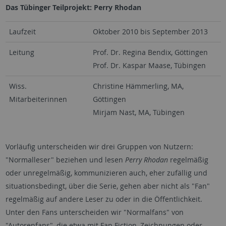
Das Tübinger Teilprojekt: Perry Rhodan
Laufzeit
Oktober 2010 bis September 2013
Leitung
Prof. Dr. Regina Bendix, Göttingen
Prof. Dr. Kaspar Maase, Tübingen
Wiss.
Christine Hämmerling, MA,
Mitarbeiterinnen
Göttingen
Mirjam Nast, MA, Tübingen
Vorläufig unterscheiden wir drei Gruppen von Nutzern:
"Normalleser" beziehen und lesen
Perry Rhodan
regelmäßig
oder unregelmäßig, kommunizieren auch, eher zufällig und
situationsbedingt, über die Serie, gehen aber nicht als "Fan"
regelmäßig auf andere Leser zu oder in die Öffentlichkeit.
Unter den Fans unterscheiden wir "Normalfans" von
"Autorenfans", die etwa mit Fan Fiction, Zeichnungen oder