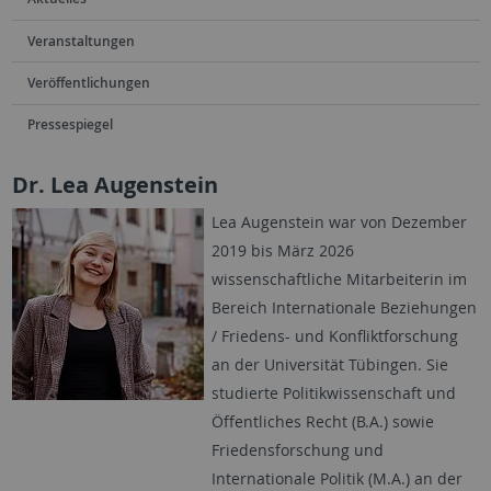
Veranstaltungen
Veröffentlichungen
Pressespiegel
Dr. Lea Augenstein
Lea Augenstein
war von Dezember
2019 bis März 2026
wissenschaftliche Mitarbeiterin im
Bereich Internationale Beziehungen
/ Friedens- und Konfliktforschung
an der
Universität Tübingen
. Sie
studierte Politikwissenschaft und
Öffentliches Recht (B.A.) sowie
Friedensforschung und
Internationale Politik (M.A.) an der