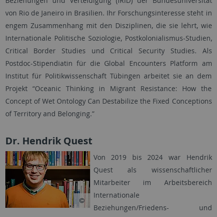
Beziehungen und Verteidigung (IRID) der Bundesuniversität
von Rio de Janeiro in Brasilien. Ihr Forschungsinteresse steht in
engem Zusammenhang mit den Disziplinen, die sie lehrt, wie
Internationale Politische Soziologie, Postkolonialismus-Studien,
Critical Border Studies und Critical Security Studies. Als
Postdoc-Stipendiatin für die Global Encounters Platform am
Institut für Politikwissenschaft Tübingen arbeitet sie an dem
Projekt “Oceanic Thinking in Migrant Resistance: How the
Concept of Wet Ontology Can Destabilize the Fixed Conceptions
of Territory and Belonging.”
Dr. Hendrik Quest
Von 2019 bis 2024 war Hendrik
Quest als wissenschaftlicher
Mitarbeiter im Arbeitsbereich
Internationale
Beziehungen/Friedens- und