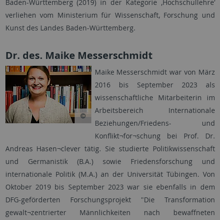
Baden-Württemberg (2019) in der Kategorie ‚Hochschullehre‘
verliehen vom Ministerium für Wissenschaft, Forschung und
Kunst des Landes Baden-Württemberg.
Dr. des. Maike Messerschmidt
Maike Messerschmidt war von März
2016 bis September 2023 als
wissenschaftliche Mitarbeiterin im
Arbeitsbereich Internationale
Beziehungen/Friedens- und
Konflikt¬for¬schung bei Prof. Dr.
Andreas Hasen¬clever tätig. Sie studierte Politikwissenschaft
und Germanistik (B.A.) sowie Friedensforschung und
internationale Politik (M.A.) an der Universität Tübingen. Von
Oktober 2019 bis September 2023 war sie ebenfalls in dem
DFG-geförderten Forschungsprojekt "Die Transformation
gewalt¬zentrierter Männlichkeiten nach bewaffneten