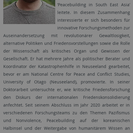
‘Peacebuilding in South East Asia’
leitete. In diesem Zusammenhang
interessierte er sich besonders für
innovative Forschungsmethoden zur
Auseinandersetzung mit revolutionärer Gewaltlosigkeit,
alternative Politiken und Friedensvorstellungen sowie die Rolle
der Wissenschaft als kritisches Organ und Gewissen der
Gesellschaft. Er hat mehrere Jahre als politischer Berater und
Koordinator der Katastrophenhilfe in Neuseeland gearbeitet,
bevor er am National Centre for Peace and Conflict Studies,
University of Otago (Neuseeland), promovierte. In seiner
Doktorarbeit untersuchte er, wie kritische Friedensforschung
den Diskurs der internationalen Friedenskonsolidierung
anfechtet. Seit seinem Abschluss im Jahr 2020 arbeitet er in
verschiedenen Forschungsteams zu den Themen Pazifismus
und Nonviolence, Peacebuilding auf der koreanischen
Halbinsel und der Weitergabe von humanitärem Wissen an