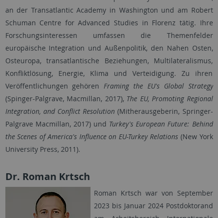
an der Transatlantic Academy in Washington und am Robert
Schuman Centre for Advanced Studies in Florenz tätig. Ihre
Forschungsinteressen umfassen die Themenfelder
europäische Integration und Außenpolitik, den Nahen Osten,
Osteuropa, transatlantische Beziehungen, Multilateralismus,
Konfliktlösung, Energie, Klima und Verteidigung. Zu ihren
Veröffentlichungen gehören
Framing the EU's Global Strategy
(Spinger-Palgrave, Macmillan, 2017),
The EU, Promoting Regional
Integration, and Conflict Resolution
(Mitherausgeberin, Springer-
Palgrave Macmillan, 2017) und
Turkey's European Future: Behind
the Scenes of America's Influence on EU-Turkey Relations
(New York
University Press, 2011).
Dr. Roman Krtsch
Roman Krtsch war von September
2023 bis Januar 2024 Postdoktorand