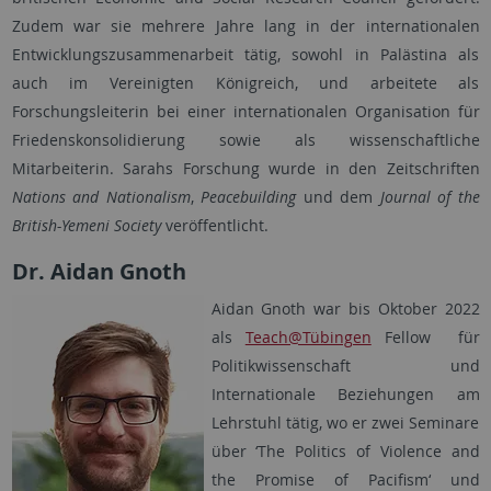
Zudem war sie mehrere Jahre lang in der internationalen
Entwicklungszusammenarbeit tätig, sowohl in Palästina als
auch im Vereinigten Königreich, und arbeitete als
Forschungsleiterin bei einer internationalen Organisation für
Friedenskonsolidierung sowie als wissenschaftliche
Mitarbeiterin. Sarahs Forschung wurde in den Zeitschriften
Nations and Nationalism
,
Peacebuilding
und dem
Journal of the
British-Yemeni Society
veröffentlicht.
Dr. Aidan Gnoth
Aidan Gnoth war bis Oktober 2022
als
Teach@Tübingen
Fellow für
Politikwissenschaft und
Internationale Beziehungen am
Lehrstuhl tätig, wo er zwei Seminare
über ‘The Politics of Violence and
the Promise of Pacifism‘ und