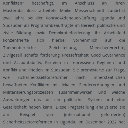
Konflikten" beschäftigt. Im Anschluss an ihren
Masterabschluss arbeitete Maike Messerschmidt zunächst
zwei Jahre bei der Konrad-Adenauer-Stiftung Uganda und
Südsudan als Programmbeauftragte im Bereich politische und
zivile Bildung sowie Demokratieförderung. Ihr Arbeitsfeld
konzentrierte sich hierbei vornehmlich auf die
Themenbereiche Gleichstellung, Menschen¬rechte,
Zivilgesell¬schafts¬förderung, Pressefreiheit, Good Governance
und Accountability, Parteien in repressiven Regimen und
Konflikt und Frieden im Südsudan. Sie promovierte zur Frage,
wie Sicherheitssektorreformen nach innerstaatlichen
bewaffneten Konflikten mit lokalen Genderordnungen und
Militarisierungsprozessen zusammenwirken und welche
Auswirkungen das auf ein politisches System und eine
Gesellschaft haben kann. Diese Fragestellung analysierte sie
am Beispiel von (international geförderten)
Sicherheitssetorreformen in Uganda. Im Dezember 2022 hat