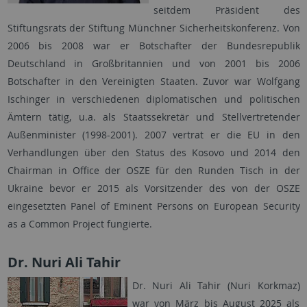
seitdem Präsident des
Stiftungsrats der Stiftung Münchner Sicherheitskonferenz. Von
2006 bis 2008 war er Botschafter der Bundesrepublik
Deutschland in Groß­britannien und von 2001 bis 2006
Botschafter in den Vereinigten Staaten. Zuvor war Wolfgang
Ischinger in verschiedenen diplomatischen und politischen
Ämtern tätig, u.a. als Staatssekretär und Stellvertretender
Außenminister (1998-2001). 2007 vertrat er die EU in den
Verhandlungen über den Status des Kosovo und 2014 den
Chairman in Office der OSZE für den Runden Tisch in der
Ukraine bevor er 2015 als Vorsitzender des von der OSZE
eingesetzten Panel of Eminent Persons on European Security
as a Common Project fungierte.
Dr. Nuri Ali Tahir
Dr. Nuri Ali Tahir (Nuri Korkmaz)
war von März bis August 2025 als