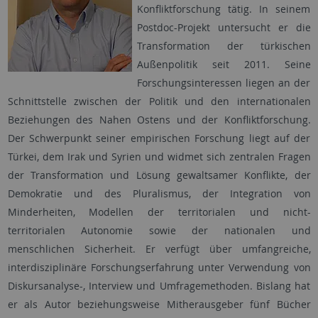
Konflikt­forschung tätig. In seinem
Postdoc-Projekt untersucht er die
Transfor­mation der türkischen
Außen­politik seit 2011. Seine
Forschungs­interessen liegen an der
Schnittstelle zwischen der Politik und den internationalen
Beziehungen des Nahen Ostens und der Konflikt­forschung.
Der Schwerpunkt seiner empirischen Forschung liegt auf der
Türkei, dem Irak und Syrien und widmet sich zentralen Fragen
der Transformation und Lösung gewaltsamer Konflikte, der
Demokratie und des Pluralismus, der Integration von
Minderheiten, Modellen der territorialen und nicht-
territorialen Autonomie sowie der nationalen und
menschlichen Sicherheit. Er verfügt über umfangreiche,
interdisziplinäre Forschungserfahrung unter Verwendung von
Diskursanalyse-, Interview und Umfragemethoden. Bislang hat
er als Autor beziehungsweise Mitherausgeber fünf Bücher