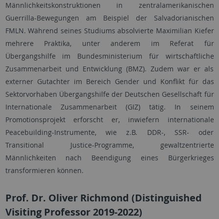
Männlichkeitskonstruktionen in zentralamerikanischen
Guerrilla-Bewegungen am Beispiel der Salvadorianischen
FMLN. Während seines Studiums absolvierte Maximilian Kiefer
mehrere Praktika, unter anderem im Referat für
Übergangshilfe im Bundesministerium für wirtschaftliche
Zusammenarbeit und Entwicklung (BMZ). Zudem war er als
externer Gutachter im Bereich Gender und Konflikt für das
Sektorvorhaben Übergangshilfe der Deutschen Gesellschaft für
Internationale Zusammenarbeit (GIZ) tätig. In seinem
Promotionsprojekt erforscht er, inwiefern internationale
Peacebuilding-Instrumente, wie z.B. DDR-, SSR- oder
Transitional Justice-Programme, gewaltzentrierte
Männlichkeiten nach Beendigung eines Bürgerkrieges
transformieren können.
Prof. Dr. Oliver Richmond (Distinguished
Visiting Professor 2019-2022)