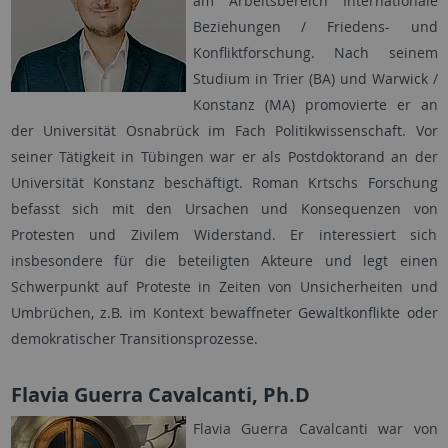
am Arbeitsbereich Internationale
Beziehungen / Friedens- und
Konfliktforschung. Nach seinem
Studium in Trier (BA) und Warwick /
Konstanz (MA) promovierte er an
der Universität Osnabrück im Fach Politikwissenschaft. Vor
seiner Tätigkeit in Tübingen war er als Postdoktorand an der
Universität Konstanz beschäftigt. Roman Krtschs Forschung
befasst sich mit den Ursachen und Konsequenzen von
Protesten und Zivilem Widerstand. Er interessiert sich
insbesondere für die beteiligten Akteure und legt einen
Schwerpunkt auf Proteste in Zeiten von Unsicherheiten und
Umbrüchen, z.B. im Kontext bewaffneter Gewaltkonflikte oder
demokratischer Transitionsprozesse.
Flavia Guerra Cavalcanti, Ph.D
Flavia Guerra Cavalcanti war von