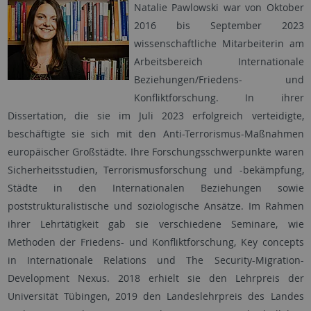
Natalie Pawlowski war von Oktober
2016 bis September 2023
wissenschaftliche Mitarbeiterin am
Arbeitsbereich Internationale
Beziehungen/Friedens- und
Konflikt­forschung. In ihrer
Dissertation, die sie im Juli 2023 erfolgreich verteidigte,
beschäftigte sie sich mit den Anti-Terrorismus-Maßnahmen
europäischer Großstädte. Ihre Forschungsschwerpunkte waren
Sicherheitsstudien, Terrorismusforschung und -bekämpfung,
Städte in den Internationalen Beziehungen sowie
poststrukturalistische und soziologische Ansätze. Im Rahmen
ihrer Lehrtätigkeit gab sie verschiedene Seminare, wie
Methoden der Friedens- und Konfliktforschung, Key concepts
in Internationale Relations und The Security-Migration-
Development Nexus. 2018 erhielt sie den Lehrpreis der
Universität Tübingen, 2019 den Landeslehrpreis des Landes