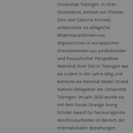
Universität Tübingen. In ihrer
Dissertation, betreut von
Thomas
Diez
und
Catarina Kinnvall
,
untersuchte sie alltägliche
Widerstandsformen von
Migrant:innen in europäischen
Grenzkontexten aus postkolonialer
und foucaultscher Perspektive.
Während ihrer Zeit in Tübingen war
sie zudem in der Lehre tätig und
betreute die
National Model United
Nations
-Delegation der Universität
Tübingen. Im Jahr 2020 wurde sie
mit dem Susan Strange Young
Scholar Award für herausragende
Abschlussarbeiten im Bereich der
Internationalen Beziehungen