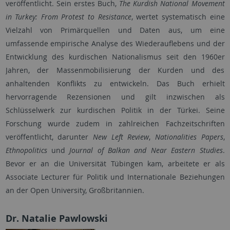
veröffentlicht. Sein erstes Buch,
The Kurdish National Movement
in Turkey: From Protest to Resistance
, wertet systematisch eine
Vielzahl von Primärquellen und Daten aus, um eine
umfassende empirische Analyse des Wiederauflebens und der
Entwicklung des kurdischen Nationalismus seit den 1960er
Jahren, der Massenmobilisierung der Kurden und des
anhaltenden Konflikts zu entwickeln. Das Buch erhielt
hervorragende Rezensionen und gilt inzwischen als
Schlüsselwerk zur kurdischen Politik in der Türkei. Seine
Forschung wurde zudem in zahlreichen Fachzeitschriften
veröffentlicht, darunter
New Left Review
,
Nationalities Papers
,
Ethnopolitics
und
Journal of Balkan and Near Eastern Studies
.
Bevor er an die Universität Tübingen kam, arbeitete er als
Associate Lecturer für Politik und Internationale Beziehungen
an der Open University, Großbritannien.
Dr. Natalie Pawlowski