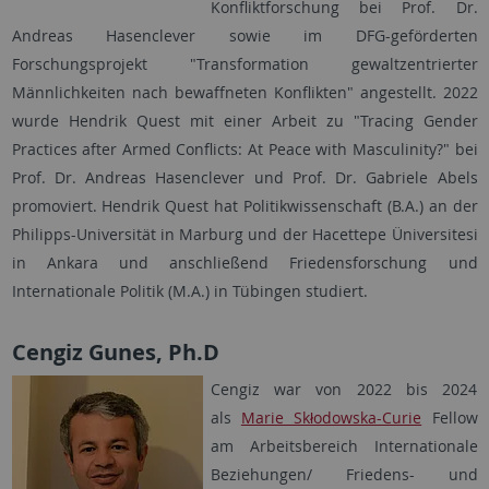
Konfliktforschung bei Prof. Dr.
Andreas Hasenclever sowie im DFG-geförderten
Forschungsprojekt "Transformation gewaltzentrierter
Männlichkeiten nach bewaffneten Konflikten" angestellt. 2022
wurde Hendrik Quest mit einer Arbeit zu "Tracing Gender
Practices after Armed Conflicts: At Peace with Masculinity?" bei
Prof. Dr. Andreas Hasenclever und Prof. Dr. Gabriele Abels
promoviert. Hendrik Quest hat Politikwissenschaft (B.A.) an der
Philipps-Universität in Marburg und der Hacettepe Üniversitesi
in Ankara und anschließend Friedensforschung und
Internationale Politik (M.A.) in Tübingen studiert.
Cengiz Gunes, Ph.D
Cengiz war von 2022 bis 2024
als
Marie Skłodowska-Curie
Fellow
am Arbeitsbereich Internationale
Beziehungen/ Friedens- und