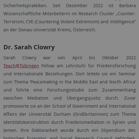
Sicherheitspraktiken. Seit Dezember 2022 ist Barbara
Wissenschaftliche Mitarbeiterin im Research Cluster „Counter-
Terrorism, CVE (Countering Violent Extremism) and Intelligence“
an der Donau-Universität Krems, Österreich.
Dr. Sarah Clowry
Sarah Clowry war von April bis Oktober 2022
Teach@Tübingen
Fellow am Lehrstuhl für Friedensforschung
und Internationale Beziehungen. Dort leitete sie ein Seminar
zum Thema ‘Peacemaking in the Middle East and North Africa’
und führte eine Forschungsstudie zum Zusammenhang
zwischen Mediation und Übergangsjustiz durch. Zuvor
promovierte sie an der School of Government and International
Affairs der Universität Durham (Großbritannien) zum Thema
Identitätskonstruktion durch Friedensmediation in Syrien und
Jemen. Ihre Doktorarbeit wurde durch ein Stipendium des
britischen Economic and Social Research Council gefördert.