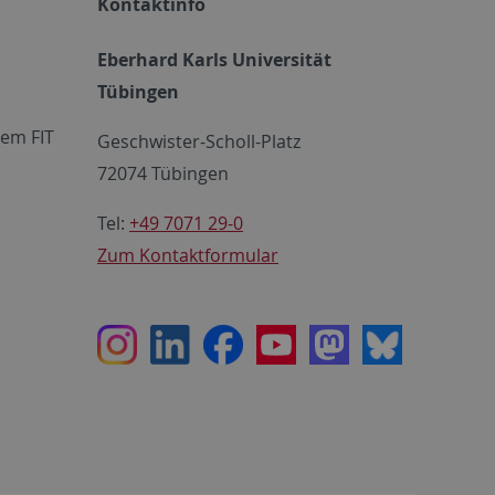
Kontaktinfo
Eberhard Karls Universität
Tübingen
em FIT
Geschwister-Scholl-Platz
72074 Tübingen
Tel:
+49 7071 29-0
Zum Kontaktformular
Instagram
LinkedIn
Facebook
Youtube
Mastodon
Bluesky