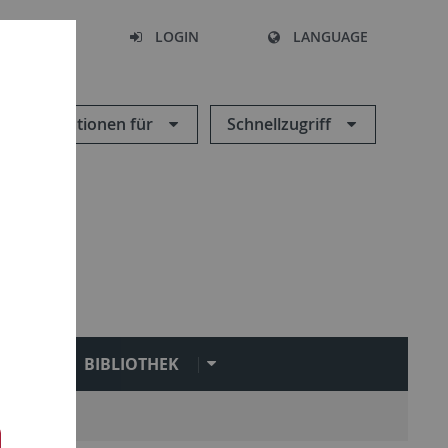
SEARCH
LOGIN
LANGUAGE
Informationen für
Schnellzugriff
N
BIBLIOTHEK
Service