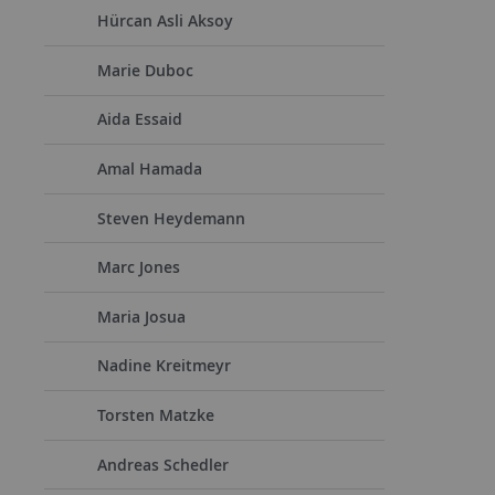
Hürcan Asli Aksoy
Marie Duboc
Aida Essaid
Amal Hamada
Steven Heydemann
Marc Jones
Maria Josua
Nadine Kreitmeyr
Torsten Matzke
Andreas Schedler