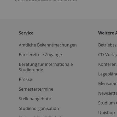
Service
Weitere 
Amtliche Bekanntmachungen
Betriebs
Barrierefreie Zugänge
CD-Vorla
Beratung für internationale
Konferen
Studierende
Lageplän
Presse
Mensam
Semestertermine
Newslette
Stellenangebote
Studium 
Studienorganisation
Unishop