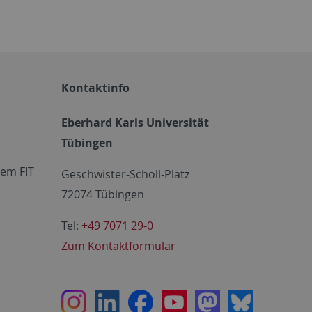
Kontaktinfo
Eberhard Karls Universität
Tübingen
em FIT
Geschwister-Scholl-Platz
72074 Tübingen
Tel:
+49 7071 29-0
Zum Kontaktformular
Instagram
LinkedIn
Facebook
Youtube
Mastodon
Bluesky