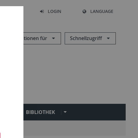
SEARCH
LOGIN
LANGUAGE
Informationen für
Schnellzugriff
N
BIBLIOTHEK
Service