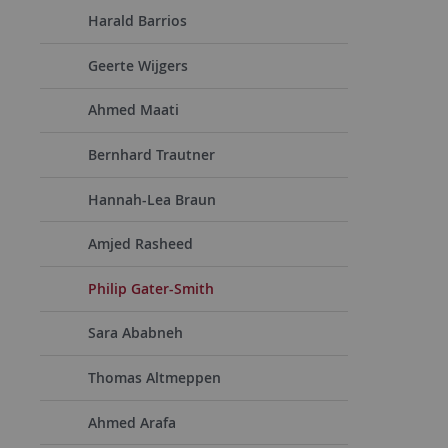
Harald Barrios
Geerte Wijgers
Ahmed Maati
Bernhard Trautner
Hannah-Lea Braun
Amjed Rasheed
Philip Gater-Smith
Sara Ababneh
Thomas Altmeppen
Ahmed Arafa