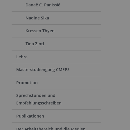
Danaë C. Panissié
Nadine Sika
Kressen Thyen
Tina Zintl
Lehre
Masterstudiengang CMEPS
Promotion
Sprechstunden und
Empfehlungsschreiben
Publikationen
Der Arbeitsbereich und die Medien