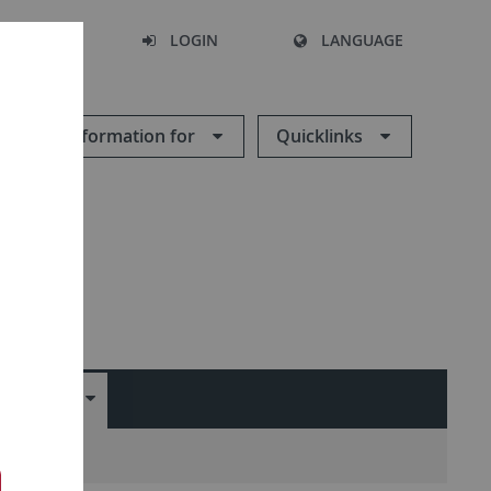
SEARCH
LOGIN
LANGUAGE
Information for
Quicklinks
EMINAR