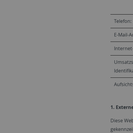
Telefon:
E-Mail-A
Internet
Umsatzs
Identif
Aufsich
1. Extern
Diese Web
gekennzeic