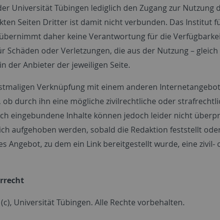
der Universität Tübingen lediglich den Zugang zur Nutzung 
kten Seiten Dritter ist damit nicht verbunden. Das Institut 
übernimmt daher keine Verantwortung für die Verfügbarkeit
r Schäden oder Verletzungen, die aus der Nutzung – gleich 
ein der Anbieter der jeweiligen Seite.
rstmaligen Verknüpfung mit einem anderen Internetangebot 
 ob durch ihn eine mögliche zivilrechtliche oder strafrechtl
ich eingebundene Inhalte können jedoch leider nicht überpr
ich aufgehoben werden, sobald die Redaktion feststellt ode
 Angebot, zu dem ein Link bereitgestellt wurde, eine zivil- 
rrecht
(c), Universität Tübingen. Alle Rechte vorbehalten.