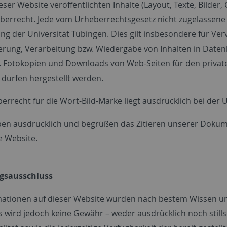
ieser Website veröffentlichten Inhalte (Layout, Texte, Bilder
errecht. Jede vom Urheberrechtsgesetz nicht zugelassene 
g der Universität Tübingen. Dies gilt insbesondere für Verv
erung, Verarbeitung bzw. Wiedergabe von Inhalten in Dat
 Fotokopien und Downloads von Web-Seiten für den private
dürfen hergestellt werden.
rrecht für die Wort-Bild-Marke liegt ausdrücklich bei der U
ben ausdrücklich und begrüßen das Zitieren unserer Dokum
e Website.
ngsausschluss
mationen auf dieser Website wurden nach bestem Wissen u
s wird jedoch keine Gewähr – weder ausdrücklich noch stillsc