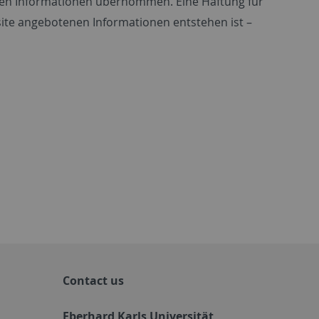
ellten Informationen übernommen. Eine Haftung für
ite angebotenen Informationen entstehen ist –
Contact us
Eberhard Karls Universität