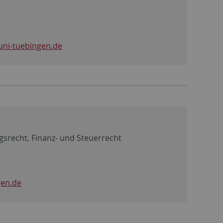
uni-tuebingen.de
gsrecht, Finanz- und Steuerrecht
gen.de