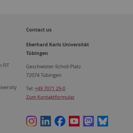
Contact us
Eberhard Karls Universität
Tübingen
 FIT
Geschwister-Scholl-Platz
72074 Tübingen
iversity
Tel:
+49 7071 29-0
Zum Kontaktformular
Instagram
LinkedIn
Facebook
Youtube
Mastodon
Bluesky