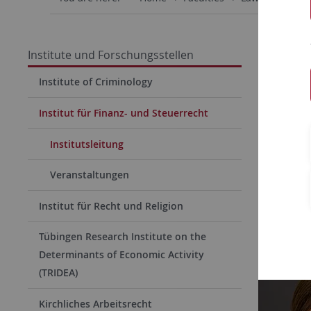
Institute und Forschungsstellen
Institute of Criminology
Institut für Finanz- und Steuerrecht
Institutsleitung
Veranstaltungen
Institut für Recht und Religion
Tübingen Research Institute on the
Determinants of Economic Activity
(TRIDEA)
Kirchliches Arbeitsrecht