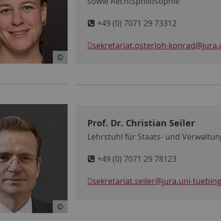
sowie Rechtsphilosophie
+49 (0) 7071 29 73312
sekretariat.osterloh-konrad
@jura.
Prof. Dr. Christian Seiler
Lehrstuhl für Staats- und Verwaltun
+49 (0) 7071 29 78123
sekretariat.seiler
@jura.uni-tuebin