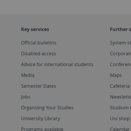
Key services
Further s
Official bulletins
System s
Disabled access
Corporat
Advice for international students
Conferen
Media
Maps
Semester Dates
Cafeteri
Jobs
Newslette
Organizing Your Studies
Studium 
University Library
Uni shop
Programs available
Calendar 