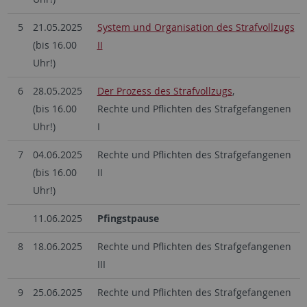
5
21.05.2025
System und Organisation des Strafvollzugs
(bis 16.00
II
Uhr!)
6
28.05.2025
Der Prozess des Strafvollzugs
,
(bis 16.00
Rechte und Pflichten des Strafgefangenen
Uhr!)
I
7
04.06.2025
Rechte und Pflichten des Strafgefangenen
(bis 16.00
II
Uhr!)
11.06.2025
Pfingstpause
8
18.06.2025
Rechte und Pflichten des Strafgefangenen
III
9
25.06.2025
Rechte und Pflichten des Strafgefangenen