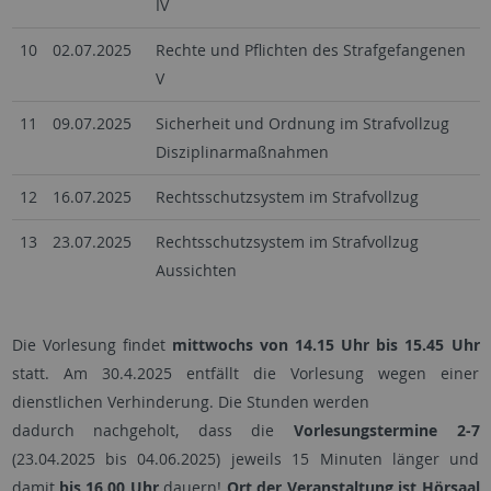
IV
10
02.07.2025
Rechte und Pflichten des Strafgefangenen
V
11
09.07.2025
Sicherheit und Ordnung im Strafvollzug
Disziplinarmaßnahmen
12
16.07.2025
Rechtsschutzsystem im Strafvollzug
13
23.07.2025
Rechtsschutzsystem im Strafvollzug
Aussichten
Die Vorlesung findet
mittwochs von 14.15 Uhr bis 15.45 Uhr
statt. Am 30.4.2025 entfällt die Vorlesung wegen einer
dienstlichen Verhinderung. Die Stunden werden
dadurch nachgeholt, dass die
Vorlesungstermine 2-7
(23.04.2025 bis 04.06.2025) jeweils 15 Minuten länger und
damit
bis 16.00 Uhr
dauern!
Ort der Veranstaltung ist Hörsaal