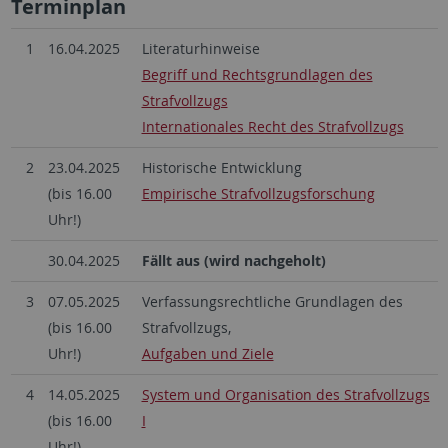
Terminplan
1
16.04.2025
Literaturhinweise
Begriff und Rechtsgrundlagen des
Strafvollzugs
Internationales Recht des Strafvollzugs
2
23.04.2025
Historische Entwicklung
(bis 16.00
Empirische Strafvollzugsforschung
Uhr!)
30.04.2025
Fällt aus (wird nachgeholt)
3
07.05.2025
Verfassungsrechtliche Grundlagen des
(bis 16.00
Strafvollzugs,
Uhr!)
Aufgaben und Ziele
4
14.05.2025
System und Organisation des Strafvollzugs
(bis 16.00
I
Uhr!)