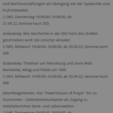
und Rechtsvorstellungen am Übergang von der Spätantike zum
Frühmittelalter
2 SWS, Donnerstag 16:00:00–18:00:00, ab
21.04.22, Seminarraum 505
Grabowsky: Wie Geschichte in der Zeit Karls des Großen
geschrieben wird: die Lorscher Annalen
2 SWS, Mittwoch 16:00:00–18:00:00, ab 20.04.22, Seminarraum
306
Grabowsky: Thietmar von Merseburg und seine Welt:
Mentalität, Alltag und Politik um 1000
2 SWS, Mittwoch 14:00:00–16:00:00, ab 20.04.22, Seminarraum
306
Jebe/Waagmeester: Von "Powerhouses of Prayer" bis zu
Exorzismen – Gotteskommunikation als Zugang zu
mittelalterlichen Denk- und Lebenswelten
2 SWS, Donnerstag 16:00:00–18:00:00, ab