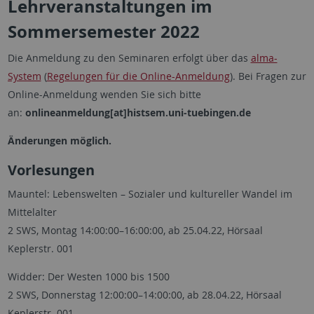
Lehrveranstaltungen im
Sommersemester 2022
Die Anmeldung zu den Seminaren erfolgt über das
alma-
System
(
Regelungen für die Online-Anmeldung
). Bei Fragen zur
Online-Anmeldung wenden Sie sich bitte
an:
onlineanmeldung[at]histsem.uni-tuebingen.de
Änderungen möglich.
Vorlesungen
Mauntel: Lebenswelten – Sozialer und kultureller Wandel im
Mittelalter
2 SWS, Montag 14:00:00–16:00:00, ab 25.04.22, Hörsaal
Keplerstr. 001
Widder: Der Westen 1000 bis 1500
2 SWS, Donnerstag 12:00:00–14:00:00, ab 28.04.22, Hörsaal
Keplerstr. 001