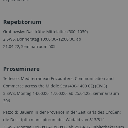
Repetitorium
Grabowsky: Das frühe Mittelalter (500–1050)
2 SWS, Donnerstag 10:00:00–12:00:00, ab
21.04.22, Seminarraum 505
Proseminare
Tedesco: Mediterranean Encounters: Communication and
Commerce across the Middle Sea (400-1400 CE) (CIVIS)
3 SWS, Montag 14:00:00–17:00:00, ab 25.04.22, Seminarraum
306
Patzold: Bauern in der Provence in der Zeit Karls des Großen:
die Descriptio mancipiorum des Wadald von 813/814
3 SWS, Montag 10:00:00–13:00:00, ab 25.04.22, Bibliotheksraum