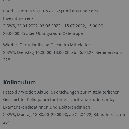
Eberl: Heinrich V. (1106 - 1125) und das Ende des
Investiturstreits
2 SWS, 22.04.2022, 03.06.2022 - 15.07.2022, 16:00:00–
20:00:00, Großer Übungsraum Osteuropa
Widder: Der Atlantische Ozean im Mittelalter
2 SWS, Dienstag 16:00:00–18:00:00, ab 26.04.22, Seminarraum
228
Kolloquium
Patzold / Widder: Aktuelle Forschungen zur mittelalterlichen
Geschichte: Kolloquium für fortgeschrittene Studierende,
ExamenskandidatInnen und DoktorandInnen
2 SWS, Montag 18:30:00–20:00:00, ab 25.04.22, Bibliotheksraum
201