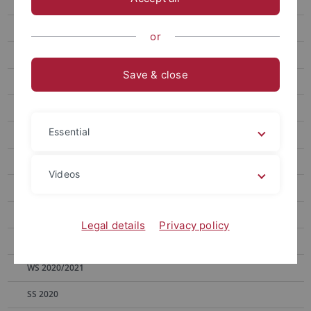
WS 2025/2026
SS 2025
or
WS 2024/2025
Save & close
SS 2024
WS 2023/2024
Essential
SS 2023
WS 2022/2023
Videos
SS 2022
WS 2021/2022
Legal details
Privacy policy
SS 2021
WS 2020/2021
SS 2020