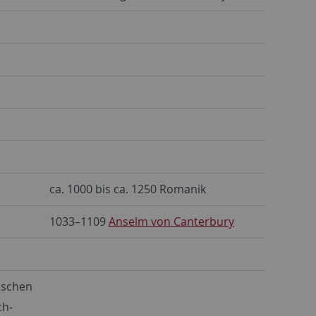
ca. 1000 bis ca. 1250 Romanik
1033–1109
Anselm von Canterbury
ischen
ch-