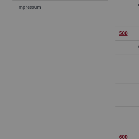
Impressum
500
600