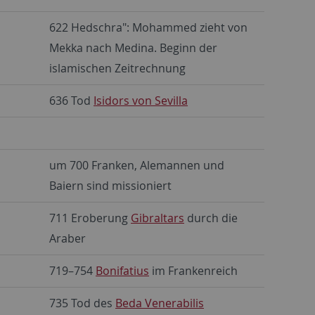
622 Hedschra": Mohammed zieht von
Mekka nach Medina. Beginn der
islamischen Zeitrechnung
636 Tod
Isidors von Sevilla
um 700 Franken, Alemannen und
Baiern sind missioniert
711 Eroberung
Gibraltars
durch die
Araber
719–754
Bonifatius
im Frankenreich
735 Tod des
Beda Venerabilis