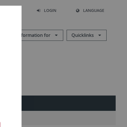
SEARCH
LOGIN
LANGUAGE
Information for
Quicklinks
ES