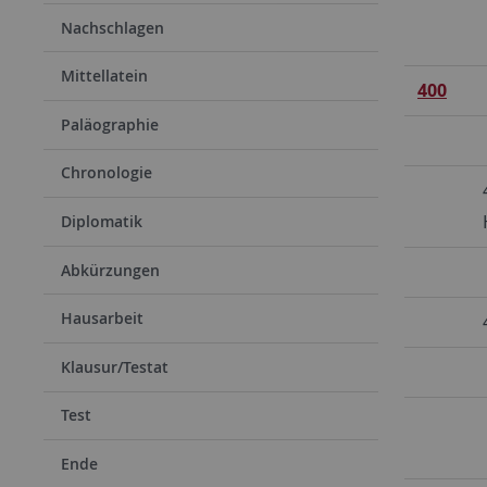
Nachschlagen
Mittellatein
400
Paläographie
Chronologie
Diplomatik
Abkürzungen
Hausarbeit
Klausur/Testat
Test
Ende