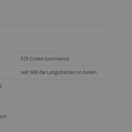
529 Codex Iustinianus
seit 568 die Langobarden in Italien
r
ich