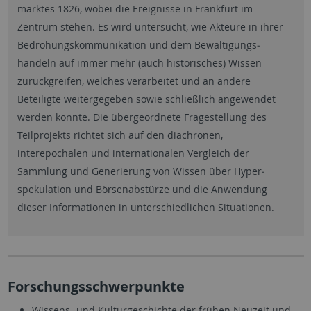
marktes 1826, wobei die Ereignisse in Frankfurt im
Zentrum stehen. Es wird untersucht, wie Akteure in ihrer
Bedrohungs­kommunikation und dem Bewältigungs­
handeln auf immer mehr (auch historisches) Wissen
zurückgreifen, welches verarbeitet und an andere
Beteiligte weitergegeben sowie schließlich angewendet
werden konnte. Die übergeordnete Frage­stellung des
Teilprojekts richtet sich auf den diachronen,
interepochalen und internationalen Vergleich der
Sammlung und Generierung von Wissen über Hyper­
spekulation und Börsen­abstürze und die Anwendung
dieser Informationen in unterschiedlichen Situationen.
Forschungsschwerpunkte
Wissens- und Kulturgeschichte der frühen Neuzeit und