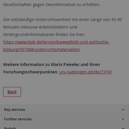
Gesellschaften gegen Desinformation zu erhöhen.
Die vollständige Unterrichtseinheit mit einer Länge von 45-90
Minuten inklusive Arbeitsblättern und
Hintergrundinformationen finden Sie hier:
https://www.bpb.de/lernen/bewegtbild-und-politische-
bildung/557388/unterrichtsmaterialien/
Weitere Information zu Maria Pawelec und ihren
Forschungsschwerpunkten:
uni-tuebingen.de/de/73741
Back
Key services
Further services
Portals