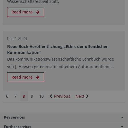
Wissenschaftsfestival statt.
Read more
05.11.2024
Neue Buch-Veröffentlichung „Ethik der öffentlichen
Kommunikation“
Das kommunikationswissenschaftliche Lehrbuch wurde
von J. Heesen gemeinsam mit einem Autor:innenteam…
Read more
6
7
8
9
10
Previous
Next
Key services
Further services