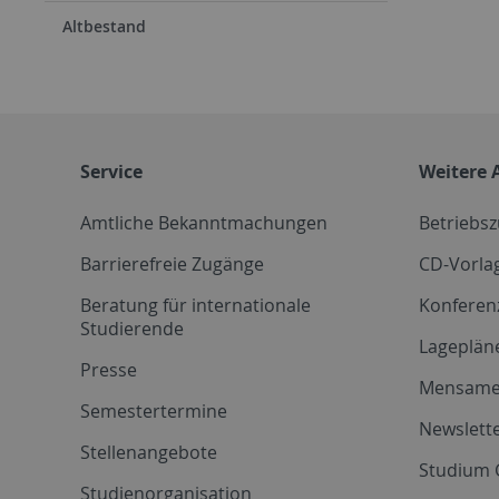
Altbestand
Service
Weitere 
Amtliche Bekanntmachungen
Betriebs
Barrierefreie Zugänge
CD-Vorla
Beratung für internationale
Konferen
Studierende
Lageplän
Presse
Mensam
Semestertermine
Newslette
Stellenangebote
Studium 
Studienorganisation