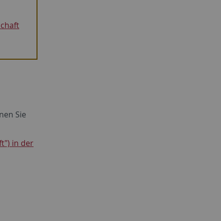
chaft
nen Sie
t") in der