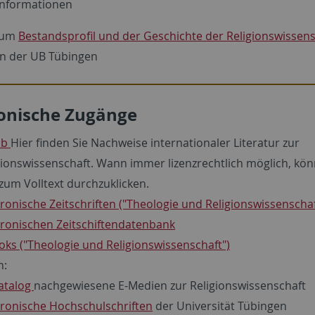
Informationen
zum
Bestandsprofil und der Geschichte der Religionswissens
n der UB Tübingen
ronische Zugänge
ib
Hier finden Sie Nachweise internationaler Literatur zur
gionswissenschaft. Wann immer lizenzrechtlich möglich, kön
 zum Volltext durchzuklicken.
tronische Zeitschriften ("Theologie und Religionswissenschaf
tronischen Zeitschiftendatenbank
oks ("Theologie und Religionswissenschaft")
n:
atalog
nachgewiesene E-Medien zur Religionswissenschaft
tronische Hochschulschriften
der Universität Tübingen