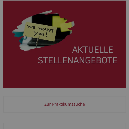
Zur Praktikumssuche