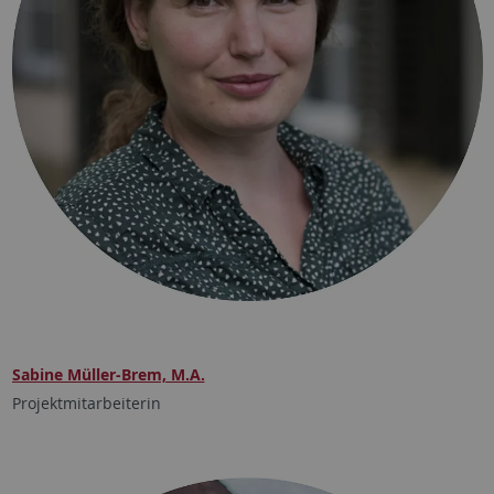
Sabine Müller-Brem, M.A.
Projektmitarbeiterin