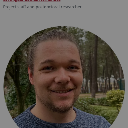
Project staff and postdoctoral researcher