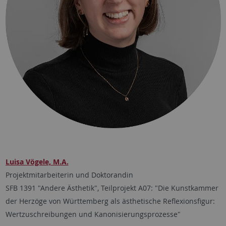
Luisa Vögele, M.A.
Projektmitarbeiterin und Doktorandin
SFB 1391 "Andere Ästhetik", Teilprojekt A07: "Die Kunstkammer
der Herzöge von Württemberg als ästhetische Reflexionsfigur:
Wertzuschreibungen und Kanonisierungsprozesse"