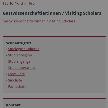
TSENG, Yu-chin, Prof.
Gastwissenschaftler:innen / Visiting Scholars
Gastwissenschaftler:innen / Visiting Scholars
Schnellzugriff
-
Sinologie studieren
-
Studienbeginn
-
Studiengänge
-
Studienberatung
-
Formulare
-
Sinoliste
-
Fachschaft
Kontakt