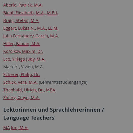
Aberle, Patrick, M.A.
Biebl, Elisabeth, M.A., M.Ed.
Braig, Stefan, M.A.
Eggert, Lukas N., M.A., LL.M.
Julia Fernández García, M.A.
Hiller, Fabian, M.A.
Korolkov, Maxim, Dr.
Lee, Yi Nga Judy, M.A.
Markert, Vivien, M.A.
Scherer, Philip, Dr.
Schick, Vera, M.A.
(Lehramtsstudiengänge)
Theobald, Ulrich, Dr., MBA
Zheng, Xinyu, M.A.
Lektorinnen und Sprachlehrerinnen /
Language Teachers
MA Jun, M.A.