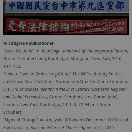
Wichtigste Publikationen
“Local Factions”, in:
Routledge Handbook of Contemporary Taiwan
,
Gunter Schubert (ed.), Routledge: Abingdon, New York, 2016,
137- 152.
“How to Face an Embracing China? The DPP’s Identity Politics
and Cross-Strait Relations During and After the Chen Shui-bian
Era”, in:
Taiwanese Identity in the 21st Century: Domestic, Regional
and Global Perspectives
, Gunter Schubert, Jens Damm (eds),
London-New York: Routledge, 2011, S. 72-94 (mit Gunter
Schubert).
“Signs of Change? An Analysis of Taiwan’s December 2009 Local
Elections”, in:
Journal of Current Chinese Affairs
no.1, 2010,