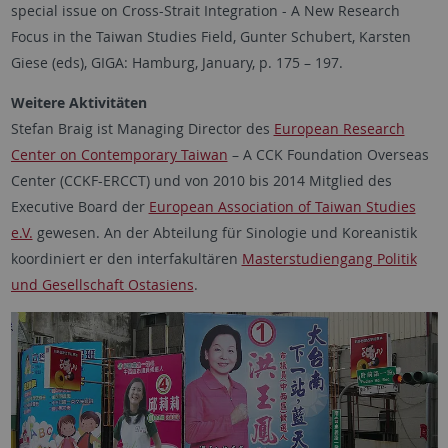
special issue on Cross-Strait Integration - A New Research
Focus in the Taiwan Studies Field, Gunter Schubert, Karsten
Giese (eds), GIGA: Hamburg, January, p. 175 – 197.
Weitere Aktivitäten
Stefan Braig ist Managing Director des
European Research
Center on Contemporary Taiwan
– A CCK Foundation Overseas
Center (CCKF-ERCCT) und von 2010 bis 2014 Mitglied des
Executive Board der
European Association of Taiwan Studies
e.V.
gewesen. An der Abteilung für Sinologie und Koreanistik
koordiniert er den interfakultären
Masterstudiengang Politik
und Gesellschaft Ostasiens
.