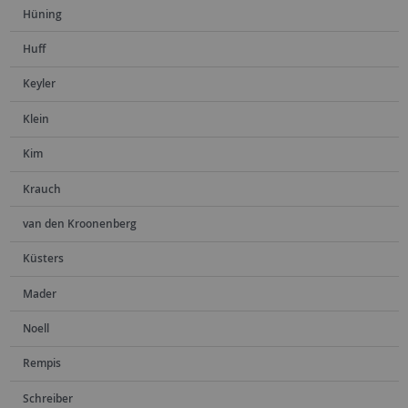
Hüning
Huff
Keyler
Klein
Kim
Krauch
van den Kroonenberg
Küsters
Mader
Noell
Rempis
Schreiber