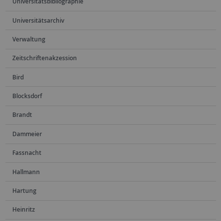
Universitätsbibliographie
Universitätsarchiv
Verwaltung
Zeitschriftenakzession
Bird
Blocksdorf
Brandt
Dammeier
Fassnacht
Hallmann
Hartung
Heinritz