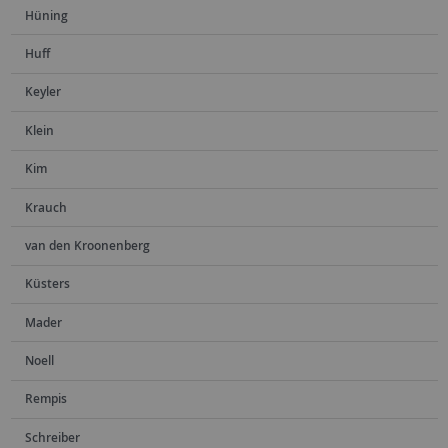
Hüning
Huff
Keyler
Klein
Kim
Krauch
van den Kroonenberg
Küsters
Mader
Noell
Rempis
Schreiber