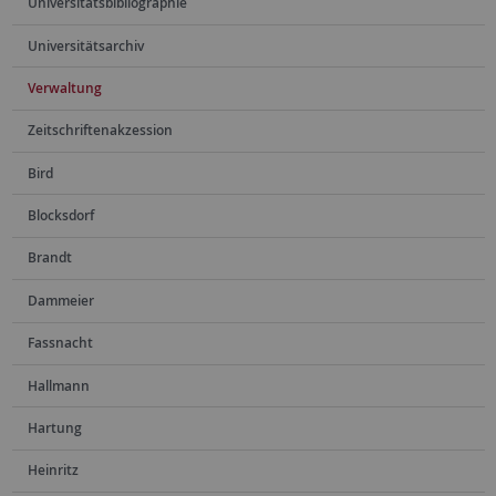
Universitätsbibliographie
Universitätsarchiv
Verwaltung
Zeitschriftenakzession
Bird
Blocksdorf
Brandt
Dammeier
Fassnacht
Hallmann
Hartung
Heinritz