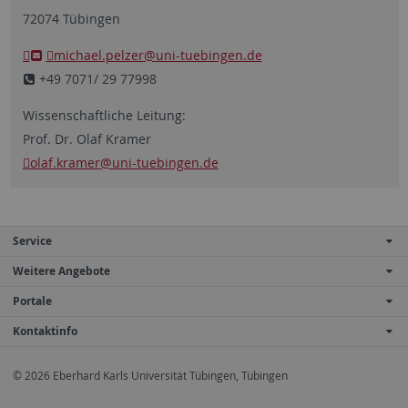
72074 Tübingen
michael.pelzer
@uni-tuebingen.de
+49 7071/ 29 77998
Wissenschaftliche Leitung:
Prof. Dr. Olaf Kramer
olaf.kramer
@uni-tuebingen.de
Service
Weitere Angebote
Portale
Kontaktinfo
© 2026 Eberhard Karls Universität Tübingen, Tübingen