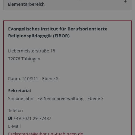
Elementarbereich
Evangelisches Institut für Berufsorientierte
Religionspädagogik (EIBOR)
Liebermeisterstraße 18
72076 Tübingen
Raum: 510/511 - Ebene 5
Sekretariat
Simone Jahn - Ev. Seminarverwaltung - Ebene 3
Telefon
+49 7071 29-77487
E-Mail
sekretariat
@eibor.uni-tuebingen.de