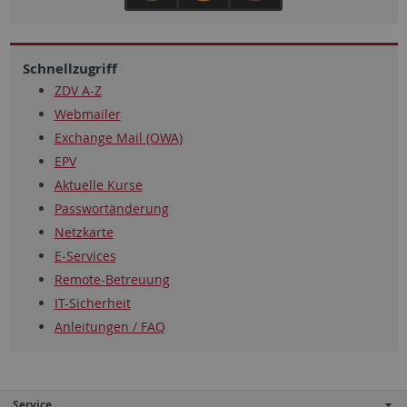
Schnellzugriff
ZDV A-Z
Webmailer
Exchange Mail (OWA)
EPV
Aktuelle Kurse
Passwortänderung
Netzkarte
E-Services
Remote-Betreuung
IT-Sicherheit
Anleitungen / FAQ
Service