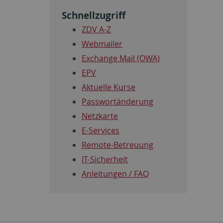
Schnellzugriff
ZDV A-Z
Webmailer
Exchange Mail (OWA)
EPV
Aktuelle Kurse
Passwortänderung
Netzkarte
E-Services
Remote-Betreuung
IT-Sicherheit
Anleitungen / FAQ