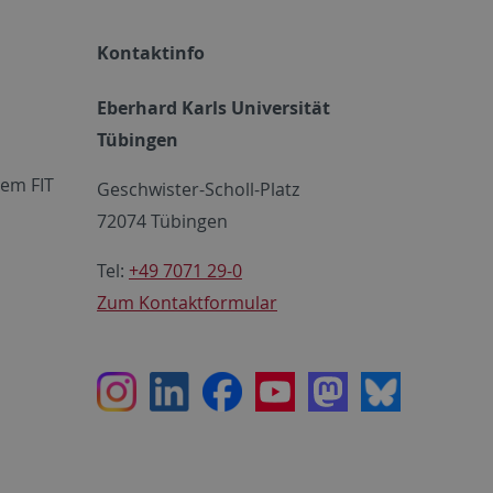
Kontaktinfo
Eberhard Karls Universität
Tübingen
em FIT
Geschwister-Scholl-Platz
72074 Tübingen
Tel:
+49 7071 29-0
Zum Kontaktformular
Instagram
LinkedIn
Facebook
Youtube
Mastodon
Bluesky