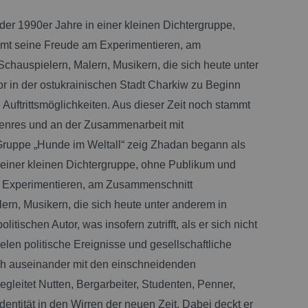
er 1990er Jahre in einer kleinen Dichtergruppe,
ammt seine Freude am Experimentieren, am
hauspielern, Malern, Musikern, die sich heute unter
r in der ostukrainischen Stadt Charkiw zu Beginn
Auftrittsmöglichkeiten. Aus dieser Zeit noch stammt
enres und an der Zusammenarbeit mit
Gruppe „Hunde im Weltall“ zeig
Zhadan begann als
n einer kleinen Dichtergruppe, ohne Publikum und
am Experimentieren, am Zusammenschnitt
rn, Musikern, die sich heute unter anderem in
itischen Autor, was insofern zutrifft, als er sich nicht
elen politische Ereignisse und gesellschaftliche
sich auseinander mit den einschneidenden
gleitet Nutten, Bergarbeiter, Studenten, Penner,
entität in den Wirren der neuen Zeit. Dabei deckt er