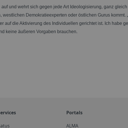
 auf und wehrt sich gegen jede Art Ideologisierung, ganz glei
, westlichen Demokratieexperten oder östlichen Gurus kommt. „Le
r auf die Aktivierung des Individuellen gerichtet ist. Ich habe ge
d keine äußeren Vorgaben brauchen.
ervices
Portals
tatus
ALMA