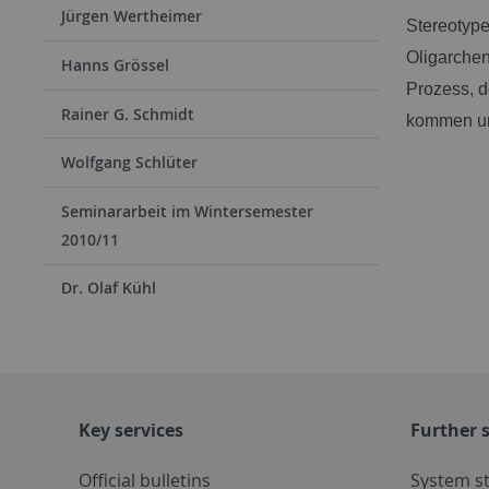
Jürgen Wertheimer
Stereotype
Oligarchen
Hanns Grössel
Prozess, de
Rainer G. Schmidt
kommen un
Wolfgang Schlüter
Seminararbeit im Wintersemester
2010/11
Dr. Olaf Kühl
Key services
Further s
Official bulletins
System s