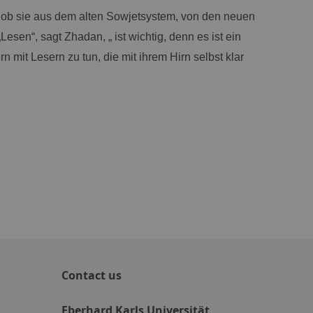
ch ob sie aus dem alten Sowjetsystem, von den neuen
sen“, sagt Zhadan, „ ist wichtig, denn es ist ein
rn mit Lesern zu tun, die mit ihrem Hirn selbst klar
Contact us
Eberhard Karls Universität