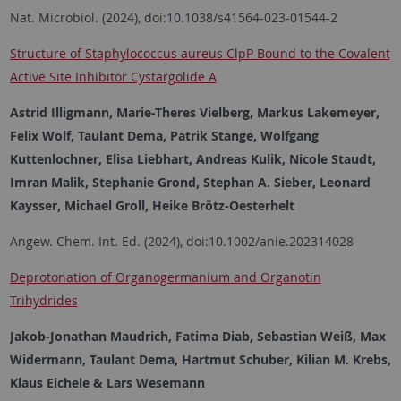
Nat. Microbiol. (2024), doi:10.1038/s41564-023-01544-2
Structure of Staphylococcus aureus ClpP Bound to the Covalent
Active Site Inhibitor Cystargolide A
Astrid Illigmann, Marie-Theres Vielberg, Markus Lakemeyer,
Felix Wolf, Taulant Dema, Patrik Stange, Wolfgang
Kuttenlochner, Elisa Liebhart, Andreas Kulik, Nicole Staudt,
Imran Malik, Stephanie Grond, Stephan A. Sieber, Leonard
Kaysser, Michael Groll, Heike Brötz-Oesterhelt
Angew. Chem. Int. Ed. (2024), doi:10.1002/anie.202314028
Deprotonation of Organogermanium and Organotin
Trihydrides
Jakob-Jonathan Maudrich, Fatima Diab, Sebastian Weiß, Max
Widermann, Taulant Dema, Hartmut Schuber, Kilian M. Krebs,
Klaus Eichele & Lars Wesemann