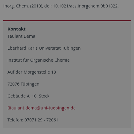
Inorg. Chem. (2019), doi: 10.1021/acs.inorgchem.9b01822.
Kontakt
Taulant Dema
Eberhard Karls Universität Tübingen
Institut für Organische Chemie
Auf der Morgenstelle 18
72076 Tübingen
Gebäude A, 10. Stock
taulant.dema
@uni-tuebingen.de
Telefon: 07071 29 - 72061