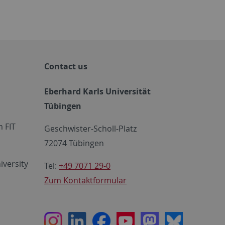
Contact us
Eberhard Karls Universität
Tübingen
 FIT
Geschwister-Scholl-Platz
72074 Tübingen
iversity
Tel:
+49 7071 29-0
Zum Kontaktformular
Instagram
LinkedIn
Facebook
Youtube
Mastodon
Bluesky