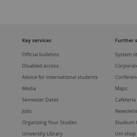
Key services
Further s
Official bulletins
System s
Disabled access
Corporat
Advice for international students
Conferen
Media
Maps
Semester Dates
Cafeteri
Jobs
Newslette
Organizing Your Studies
Studium 
University Library
Uni shop