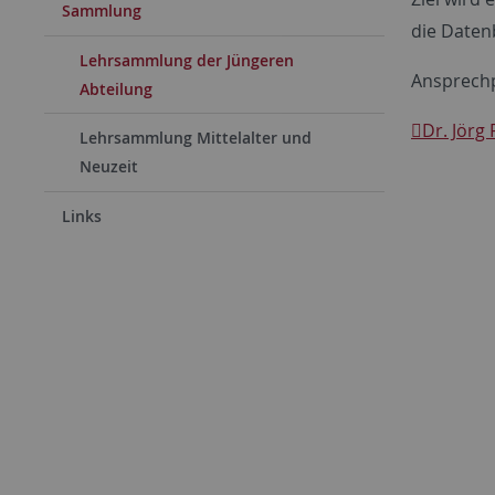
Sammlung
die Date
Lehrsammlung der Jüngeren
Ansprechp
Abteilung
Dr. Jörg
Lehrsammlung Mittelalter und
Neuzeit
Links