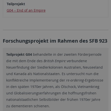
Teilprojekt
G04 – End of an Empire
Forschungsprojekt im Rahmen des SFB 923
Teilprojekt G04
behandelte in der zweiten Förderperiode
die mit dem Ende des
British Empire
verbundene
Neuerfindung der Siedlerkolonien Australien, Neuseeland
und Kanada als Nationalstaaten. Es untersucht nun die
konfliktreiche Implementierung der
re-ordering
-Ergebnisse
in den späten 1970er Jahren, als Ölschock, Vietnamkrieg
und Globalisierungserfahrungen die hoffnungsfrohen
nationalstaatlichen Selbstbilder der frühen 1970er Jahre
zu dementieren schienen.