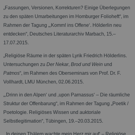
„Fassungen, Versionen, Korrekturen? Einige Überlegungen
zu den späten Umarbeitungen im Homburger Folioheft“, im
Rahmen der Tagung „‚Komm! ins Offene‘. Hölderlin neu
entdecken“, Deutsches Literaturarchiv Marbach, 15.–
17.07.2015.
„Religiöse Räume in der späten Lyrik Friedrich Hölderlins.
Untersuchungen zu
Der Nekar
,
Brod und Wein
und
Patmos
“, im Rahmen des Oberseminars von Prof. Dr. F.
Vollhardt, LMU München, 02.06.2015.
„‚Drinn in den Alpen‘ und ‚upon Parnassus‘ – Die räumliche
Struktur der Offenbarung“, im Rahmen der Tagung „Poetik /
Poetologie. Religiöses Wissen und auktoriale
Selbstlegitimation“, Tübingen, 19.–20.03.2015.
„‚In deinen Thälern wachte mein Herz mir auf‘ – Religiöse