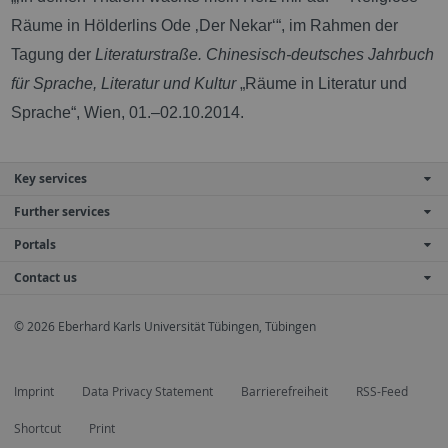
Räume in Hölderlins Ode ‚Der Nekar‘“, im Rahmen der
Tagung der
Literaturstraße. Chinesisch-deutsches Jahrbuch
für Sprache, Literatur und Kultur
„Räume in Literatur und
Sprache“, Wien, 01.–02.10.2014.
Key services
Further services
Portals
Contact us
© 2026 Eberhard Karls Universität Tübingen, Tübingen
Imprint
Data Privacy Statement
Barrierefreiheit
RSS-Feed
Shortcut
Print