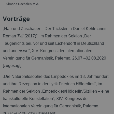
Simone Oechslen M.A.
Vorträge
„Narr und Zuschauer – Der Trickster in Daniel Kehlmanns
Roman
Tyll
(2017)“, im Rahmen der Sektion „Der
Taugenichts bei, vor und seit Eichendorff in Deutschland
und anderswo“, XIV. Kongress der Internationalen
Vereinigung für Germanistik, Palermo, 26.07.–02.08.2020
[zugesagt].
„Die Naturphilosophie des Empedokles im 18. Jahrhundert
und ihre Rezeption in der Lyrik Friedrich Hölderlins“, im
Rahmen der Sektion „Empedokles/Hölderlin/Sizilien – eine
transkulturelle Konstellation“, XIV. Kongress der
Internationalen Vereinigung für Germanistik, Palermo,
26.07.–02.08.2020 [zugesagt].