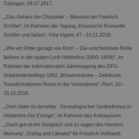
Tübingen, 08.07.2017.
„‚Das Geheul der Charybde‘ – Messina bei Friedrich
Schiller“, im Rahmen der Tagung „Klassische Romantik.
Schiller und Italien“, Villa Vigoni, 07.–10.11.2016.
„‚Wie ein Ritter gesagt von Rom‘ – Die unscheinbare Rolle
Italiens in der späten Lyrik Hölderlins (1800–1806)“, im
Rahmen der internationalen Jahrestagung des DFG-
Graduiertenkollegs 1662 „Wissensräume – Zeiträume.
Transformationen Roms in der Vormoderne“, Rom, 10.–
15.10.2016.
„‚Dein Vater ist derselbe‘. Genealogischer Synkretismus in
Hölderlins
Der Einzige
“, im Rahmen des Kolloquiums
„‚Doch gut ist ein Gespräch und zu sagen des Herzens
Meinung‘. Dialog und Literatur“ für Friedrich Vollhardt,