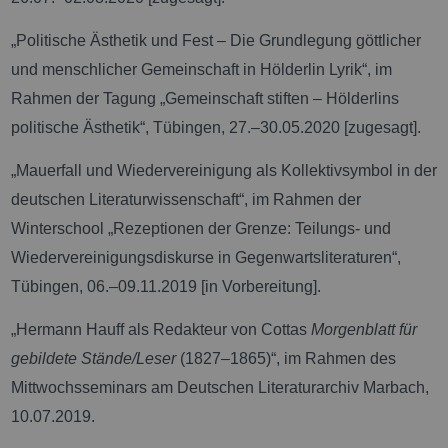
„Politische Ästhetik und Fest – Die Grundlegung göttlicher
und menschlicher Gemeinschaft in Hölderlin Lyrik“, im
Rahmen der Tagung „Gemeinschaft stiften – Hölderlins
politische Ästhetik“, Tübingen, 27.–30.05.2020 [zugesagt].
„Mauerfall und Wiedervereinigung als Kollektivsymbol in der
deutschen Literaturwissenschaft“, im Rahmen der
Winterschool „Rezeptionen der Grenze: Teilungs- und
Wiedervereinigungsdiskurse in Gegenwartsliteraturen“,
Tübingen, 06.–09.11.2019 [in Vorbereitung].
„Hermann Hauff als Redakteur von Cottas
Morgenblatt für
gebildete Stände/Leser
(1827–1865)“, im Rahmen des
Mittwochsseminars am Deutschen Literaturarchiv Marbach,
10.07.2019.