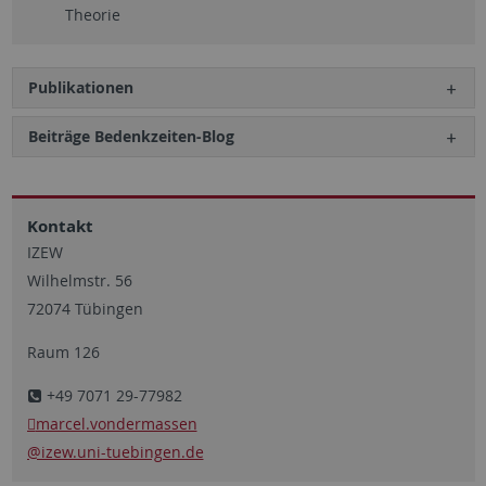
Theorie
Publikationen
Beiträge Bedenkzeiten-Blog
Kontakt
IZEW
Wilhelmstr. 56
72074 Tübingen
Raum 126
+49 7071 29-77982
marcel.vondermassen
@izew.uni-tuebingen.de