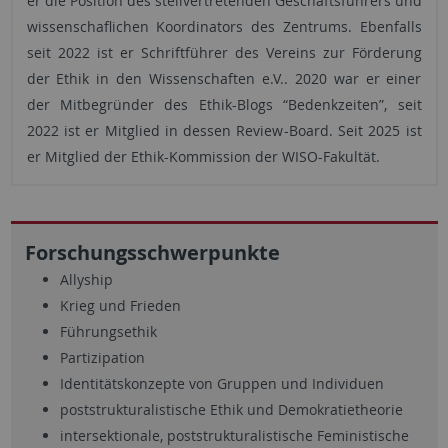
er die Position des stellvertretenden Geschäftsführers und
wissenschaflichen Koordinators des Zentrums. Ebenfalls
seit 2022 ist er Schriftführer des Vereins zur Förderung
der Ethik in den Wissenschaften e.V.. 2020 war er einer
der Mitbegründer des Ethik-Blogs “Bedenkzeiten”, seit
2022 ist er Mitglied in dessen Review-Board. Seit 2025 ist
er Mitglied der Ethik-Kommission der WISO-Fakultät.
Forschungsschwerpunkte
Allyship
Krieg und Frieden
Führungsethik
Partizipation
Identitätskonzepte von Gruppen und Individuen
poststrukturalistische Ethik und Demokratietheorie
intersektionale, poststrukturalistische Feministische