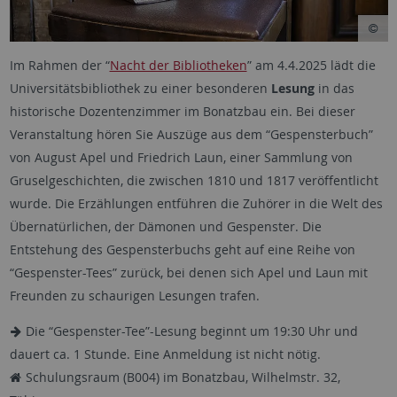
Im Rahmen der “
Nacht der Bibliotheken
” am 4.4.2025 lädt die
Universitätsbibliothek zu einer besonderen
Lesung
in das
historische Dozentenzimmer im Bonatzbau ein. Bei dieser
Veranstaltung hören Sie Auszüge aus dem “Gespensterbuch”
von August Apel und Friedrich Laun, einer Sammlung von
Gruselgeschichten, die zwischen 1810 und 1817 veröffentlicht
wurde. Die Erzählungen entführen die Zuhörer in die Welt des
Übernatürlichen, der Dämonen und Gespenster. Die
Entstehung des Gespensterbuchs geht auf eine Reihe von
“Gespenster-Tees” zurück, bei denen sich Apel und Laun mit
Freunden zu schaurigen Lesungen trafen.
Die “Gespenster-Tee”-Lesung beginnt um 19:30 Uhr und
dauert ca. 1 Stunde. Eine Anmeldung ist nicht nötig.
Schulungsraum (B004) im Bonatzbau, Wilhelmstr. 32,