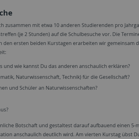
uche
Dich zusammen mit etwa 10 anderen Studierenden pro Jahrga
treffen (je 2 Stunden) auf die Schulbesuche vor. Die Termi
n den ersten beiden Kurstagen erarbeiten wir gemeinsam d
it:
us und wie kannst Du das anderen anschaulich erklären?
atik, Naturwissenschaft, Technik) für die Gesellschaft?
innen und Schüler an Naturwissenschaften?
aus?
önliche Botschaft und gestaltest darauf aufbauend einen 5-
tion anschaulich deutlich wird. Am vierten Kurstag übst D