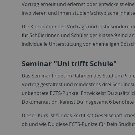
Vortrag erneut und erlernst oder entwickelst eine
involvieren und ihnen studienfachtypische Inhalt
Die Konzeption des Vortrags und insbesondere d
für Schülerinnen und Schüler der Klasse 9 sind a
individuelle Unterstützung von ehemaligen Botsc
Seminar "Uni trifft Schule"
Das Seminar findet im Rahmen des Studium Profes
Vortrag gestaltest und mindestens drei Schulbes
unbenotete ECTS-Punkte. Entwickelst Du zusätzlich
Dokumentation, kannst Du insgesamt 6 benotete
Dieser Kurs ist für das Zertifikat Gesellschaftli
ob und wie Du diese ECTS-Punkte für Dein Studiu