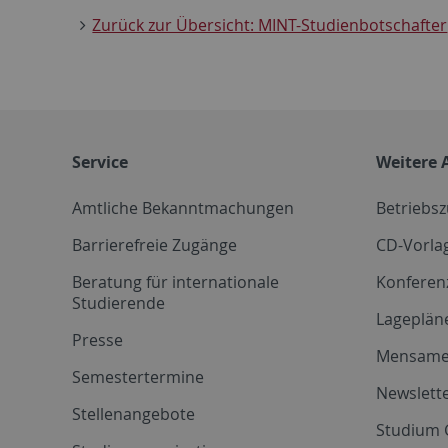
Zurück zur Übersicht: MINT-Studienbotschafter
Service
Weitere 
Amtliche Bekanntmachungen
Betriebs
Barrierefreie Zugänge
CD-Vorla
Beratung für internationale
Konferen
Studierende
Lageplän
Presse
Mensam
Semestertermine
Newslette
Stellenangebote
Studium 