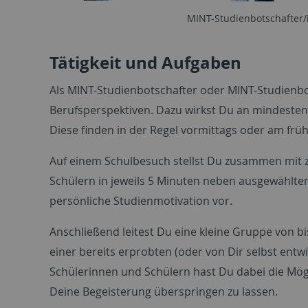
MINT-Studienbotschafter/
Tätigkeit und Aufgaben
Als MINT-Studienbotschafter oder MINT-Studienbo
Berufsperspektiven. Dazu wirkst Du an mindestens
Diese finden in der Regel vormittags oder am frü
Auf einem Schulbesuch stellst Du zusammen mit z
Schülern in jeweils 5 Minuten neben ausgewählte
persönliche Studienmotivation vor.
Anschließend leitest Du eine kleine Gruppe von b
einer bereits erprobten (oder von Dir selbst entw
Schülerinnen und Schülern hast Du dabei die Mög
Deine Begeisterung überspringen zu lassen.