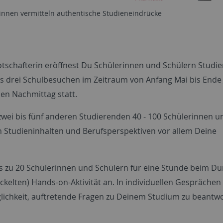
innen vermitteln authentische Studieneindrücke
tschafterin eröffnest Du Schülerinnen und Schülern Studie
 drei Schulbesuchen im Zeitraum von Anfang Mai bis Ende J
hen Nachmittag statt.
wei bis fünf anderen Studierenden 40 - 100 Schülerinnen u
n Studieninhalten und Berufsperspektiven vor allem Deine
is zu 20 Schülerinnen und Schülern für eine Stunde beim D
ickelten) Hands-on-Aktivität an. In individuellen Gesprächen
lichkeit, auftretende Fragen zu Deinem Studium zu beantw