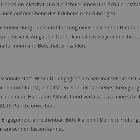
 Hands-on-Aktivität, um die Schülerinnen und Schüler aktiv 
e auch auf der Ebene des Erlebens nahezubringen.
ie Entwicklung und Durchführung einer passenden Hands-on
nspruchsvolle Aufgaben. Daher kannst Du bei jedem Schritt a
hafterinnen und Botschaftern zählen.
sionale statt. Wenn Du engagiert am Seminar teilnimmst, 
uche durchführst, erhältst Du eine Teilnahmebescheinigung
 eine neue Hands-on-Aktivität und verfasst dazu eine schrif
 ECTS-Punkte erwerben.
ches Engagement anrechenbar. Bitte kläre mit Deinem Prüfung
m anrechnen lassen kannst.