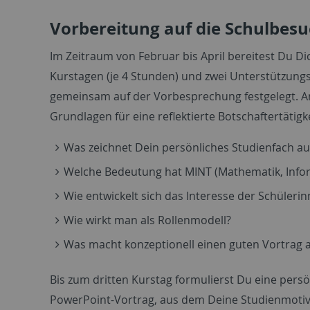
Vorbereitung auf die Schulbes
Im Zeitraum von Februar bis April bereitest Du 
Kurstagen (je 4 Stunden) und zwei Unterstützungs
gemeinsam auf der Vorbesprechung festgelegt. A
Grundlagen für eine reflektierte Botschaftertätigke
Was zeichnet Dein persönliches Studienfach a
Welche Bedeutung hat MINT (Mathematik, Inform
Wie entwickelt sich das Interesse der Schüler
Wie wirkt man als Rollenmodell?
Was macht konzeptionell einen guten Vortrag 
Bis zum dritten Kurstag formulierst Du eine pers
PowerPoint-Vortrag, aus dem Deine Studienmotiva