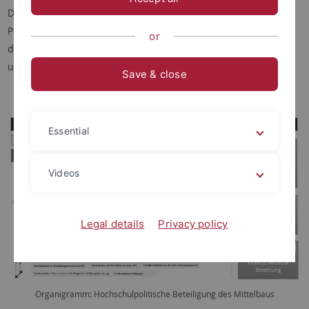
Der akademische Mittelbau der Universität besteht aus allen
Personen, die wissenschaftlich tätig sind und vertraglich an
or
der Universität angestellt sind (z.B. Promovierende, Post-Docs
und Projektmitarbeiter*innen)
Save & close
Essential
Videos
Legal details
Privacy policy
Organigramm: Hochschulpolitische Beteiligung des Mittelbaus