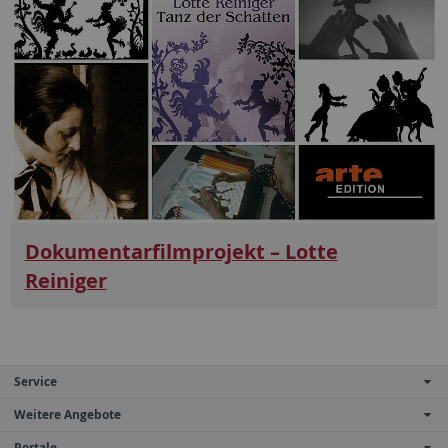
Dokumentarfilmprojekt – Lotte
Reiniger
Service
Weitere Angebote
Portale