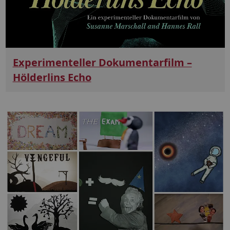
Experimenteller Dokumentarfilm –
Hölderlins Echo