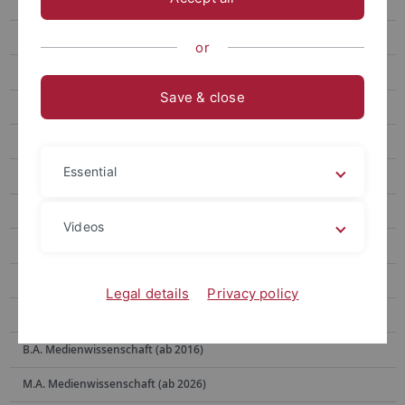
FAQ: Informationen zum Studium
Vor der Bewerbung
or
Bewerbungsverfahren
Save & close
Zum Studienbeginn
Während des Studiums
Essential
Praktikum
Auslandsaufenthalt
Videos
Schlüsselqualifikationen
B.A.-Arbeit und Studienabschluss
Legal details
Privacy policy
Studienfachwechsel
B.A. Medienwissenschaft (ab 2016)
M.A. Medienwissenschaft (ab 2026)