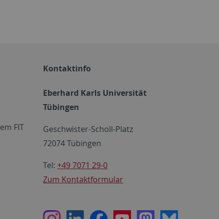
Kontaktinfo
Eberhard Karls Universität
Tübingen
em FIT
Geschwister-Scholl-Platz
72074 Tübingen
Tel:
+49 7071 29-0
Zum Kontaktformular
Instagram
LinkedIn
Facebook
Youtube
Mastodon
Bluesky