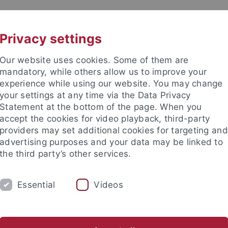
UNI A-Z
KONTAKT
Privacy settings
Our website uses cookies. Some of them are
mandatory, while others allow us to improve your
experience while using our website. You may change
your settings at any time via the Data Privacy
Statement at the bottom of the page. When you
accept the cookies for video playback, third-party
enschaft
providers may set additional cookies for targeting and
advertising purposes and your data may be linked to
the third party’s other services.
Essential
Videos
UM
FORSCHUNG
INTERNATIONALES
n
Bewerbung
Vorlesungsverzeichnis
Studieninformati