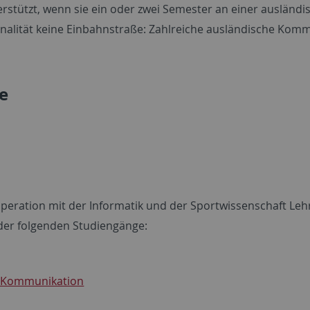
stützt, wenn sie ein oder zwei Semester an einer ausländi
ionalität keine Einbahnstraße: Zahlreiche ausländische Komm
e
operation mit der Informatik und der Sportwissenschaft Lehr
er folgenden Studiengänge:
d Kommunikation