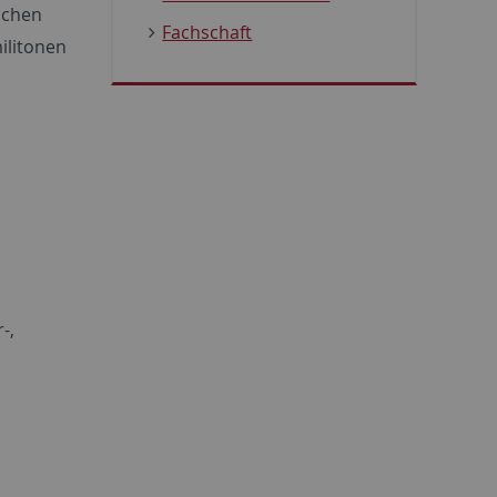
schen
Fachschaft
ilitonen
-,