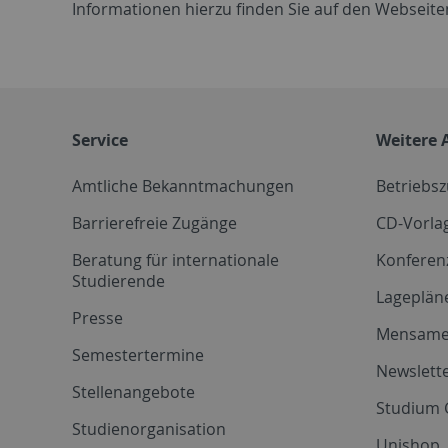
Informationen hierzu finden Sie auf den Webseiten
Service
Weitere 
Amtliche Bekanntmachungen
Betriebs
Barrierefreie Zugänge
CD-Vorla
Beratung für internationale
Konferen
Studierende
Lageplän
Presse
Mensam
Semestertermine
Newslette
Stellenangebote
Studium 
Studienorganisation
Unishop