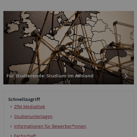
Für Studierende: Studium im Ausland
Schnellzugriff
ZfM Mediathek
Studien­unterlagen
Informationen für Bewerber*innen
Fachschaft