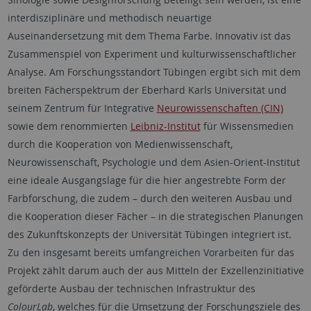
interdisziplinäre und methodisch neuartige
Auseinandersetzung mit dem Thema Farbe. Innovativ ist das
Zusammenspiel von Experiment und kulturwissenschaftlicher
Analyse. Am Forschungsstandort Tübingen ergibt sich mit dem
breiten Fächerspektrum der Eberhard Karls Universität und
seinem Zentrum für Integrative
Neurowissenschaften (CIN)
sowie dem renommierten
Leibniz-Institut
für Wissensmedien
durch die Kooperation von Medienwissenschaft,
Neurowissenschaft, Psychologie und dem Asien-Orient-Institut
eine ideale Ausgangslage für die hier angestrebte Form der
Farbforschung, die zudem – durch den weiteren Ausbau und
die Kooperation dieser Fächer – in die strategischen Planungen
des Zukunftskonzepts der Universität Tübingen integriert ist.
Zu den insgesamt bereits umfangreichen Vorarbeiten für das
Projekt zählt darum auch der aus Mitteln der Exzellenzinitiative
geförderte Ausbau der technischen Infrastruktur des
ColourLab
, welches für die Umsetzung der Forschungsziele des