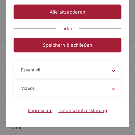
WS 2023/24
Alle akzeptieren
SS 2023
WS 2022/23
oder
SS 2022
Speichern & schließen
WS 2021/22
SS 2021
Essentiell
WS 2020/21
SS 2020
Videos
WS 2019/20
SS 2019
Impressum
Datenschutzerklärung
WS 2018/19
SS 2018