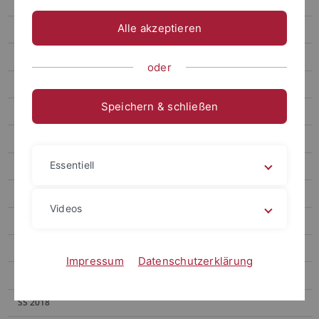
WS 2023/24
Alle akzeptieren
SS 2023
WS 2022/23
oder
SS 2022
Speichern & schließen
WS 2021/22
SS 2021
Essentiell
WS 2020/21
SS 2020
Videos
WS 2019/20
SS 2019
Impressum
Datenschutzerklärung
WS 2018/19
SS 2018