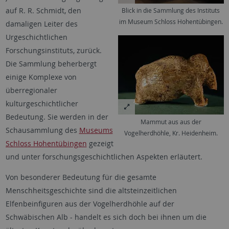
auf R. R. Schmidt, den
Blick in die Sammlung des Instituts
im Museum Schloss Hohentübingen.
damaligen Leiter des
Urgeschichtlichen
Forschungsinstituts, zurück.
Die Sammlung beherbergt
einige Komplexe von
überregionaler
kulturgeschichtlicher
Bedeutung. Sie werden in der
Mammut aus aus der
Schausammlung des
Museums
Vogelherdhöhle, Kr. Heidenheim.
Schloss Hohentübingen
gezeigt
und unter forschungsgeschichtlichen Aspekten erläutert.
Von besonderer Bedeutung für die gesamte
Menschheitsgeschichte sind die altsteinzeitlichen
Elfenbeinfiguren aus der Vogelherdhöhle auf der
Schwäbischen Alb - handelt es sich doch bei ihnen um die