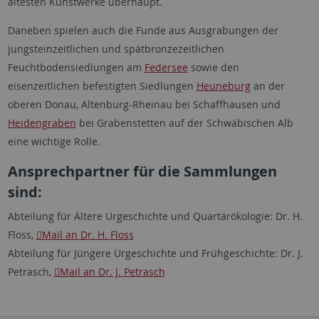
ältesten Kunstwerke überhaupt.
Daneben spielen auch die Funde aus Ausgrabungen der
jungsteinzeitlichen und spätbronzezeitlichen
Feuchtbodensiedlungen am
Federsee
sowie den
eisenzeitlichen befestigten Siedlungen
Heuneburg
an der
oberen Donau, Altenburg-Rheinau bei Schaffhausen und
Heidengraben
bei Grabenstetten auf der Schwäbischen Alb
eine wichtige Rolle.
Ansprechpartner für die Sammlungen
sind:
Abteilung für Ältere Urgeschichte und Quartärökologie: Dr. H.
Floss,
Mail an Dr. H. Floss
Abteilung für Jüngere Urgeschichte und Frühgeschichte: Dr. J.
Petrasch,
Mail an Dr. J. Petrasch