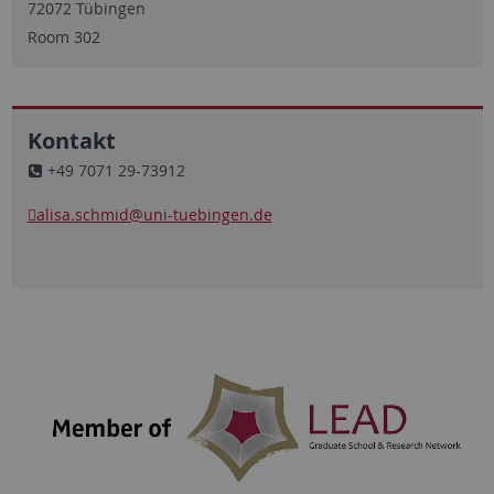
72072 Tübingen
Room 302
Kontakt
+49 7071 29-73912
alisa.schmid
@uni-tuebingen.de