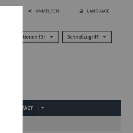
HEN
ANMELDEN
LANGUAGE
Informationen für
Schnellzugriff
CONTACT