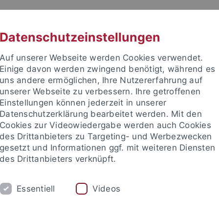
RACHE
UNI A-Z
KONTAKT
SUC
Datenschutzeinstellungen
Auf unserer Webseite werden Cookies verwendet.
Einige davon werden zwingend benötigt, während es
uns andere ermöglichen, Ihre Nutzererfahrung auf
unserer Webseite zu verbessern. Ihre getroffenen
Einstellungen können jederzeit in unserer
e Fakultät
Datenschutzerklärung bearbeitet werden. Mit den
Cookies zur Videowiedergabe werden auch Cookies
des Drittanbieters zu Targeting- und Werbezwecken
gesetzt und Informationen ggf. mit weiteren Diensten
des Drittanbieters verknüpft.
EVENTS
STUDIES
SERVICE
Essentiell
Videos