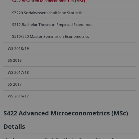
S422 Advanced Microeconometrics (MSc)
SZ220 Sozialwissenschaftliche Statistik 1
S312 Bachelor Theses in Empirical Economics
S510/520 Master Seminar on Econometrics
WS 2018/19
SS 2018
WS 2017/18
SS 2017
WS 2016/17
S422 Advanced Microeconometrics (MSc)
Details