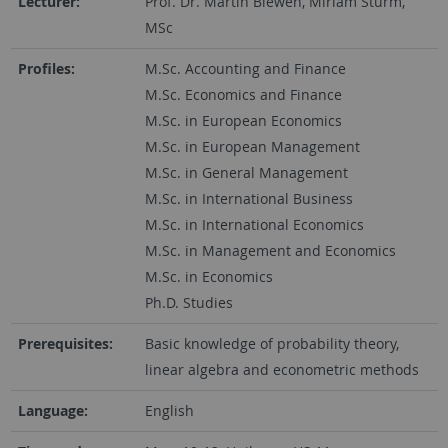
Lecturer:
Prof. Dr. Martin Biewen, Miriam Sturm,
MSc
Profiles:
M.Sc. Accounting and Finance
M.Sc. Economics and Finance
M.Sc. in European Economics
M.Sc. in European Management
M.Sc. in General Management
M.Sc. in International Business
M.Sc. in International Economics
M.Sc. in Management and Economics
M.Sc. in Economics
Ph.D. Studies
Prerequisites:
Basic knowledge of probability theory,
linear algebra and econometric methods
Language:
English