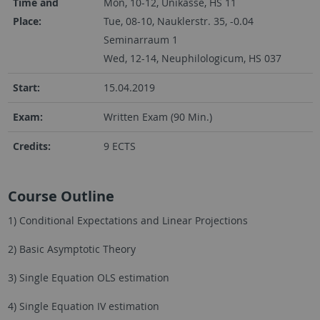
Time and
Mon, 10-12, Unikasse, HS 11
Place:
Tue, 08-10, Nauklerstr. 35, -0.04
Seminarraum 1
Wed, 12-14, Neuphilologicum, HS 037
Start:
15.04.2019
Exam:
Written Exam (90 Min.)
Credits:
9 ECTS
Course Outline
1) Conditional Expectations and Linear Projections
2) Basic Asymptotic Theory
3) Single Equation OLS estimation
4) Single Equation IV estimation