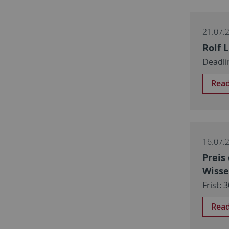
21.07.
Rolf 
Deadli
Rea
16.07.
Preis
Wisse
Frist:
Rea