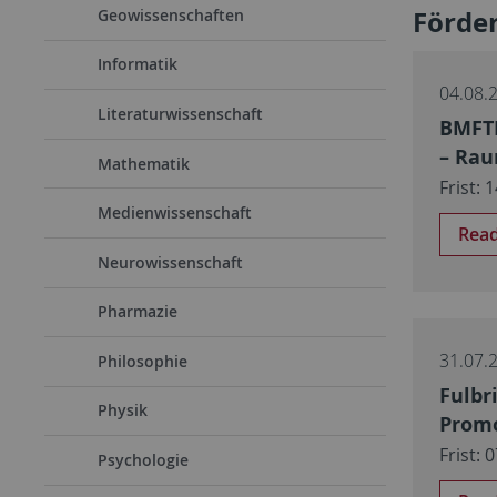
Förde
Geowissenschaften
Informatik
04.08.
Literaturwissenschaft
BMFTR
– Rau
Mathematik
Frist: 
Medienwissenschaft
Rea
Neurowissenschaft
Pharmazie
31.07.
Philosophie
Fulbr
Physik
Promo
Frist:
Psychologie