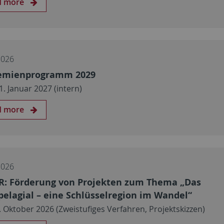
d more
2026
emienprogramm 2029
11. Januar 2027 (intern)
d more
2026
: Förderung von Projekten zum Thema „Das
elagial – eine Schlüsselregion im Wandel“
1. Oktober 2026 (Zweistufiges Verfahren, Projektskizzen)