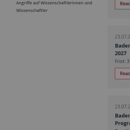
Angriffe auf Wissenschaftlerinnen und
Rea
Wissenschaftler
23.07.
Baden
2027
Frist: 
Rea
23.07.
Baden
Progr