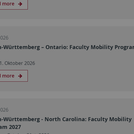
d more
2026
-Württemberg – Ontario: Faculty Mobility Progr
31. Oktober 2026
d more
2026
-Württemberg - North Carolina: Faculty Mobility
am 2027