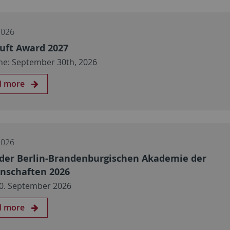
2026
Luft Award 2027
ne: September 30th, 2026
d more
2026
 der Berlin-Brandenburgischen Akademie der
nschaften 2026
 30. September 2026
d more