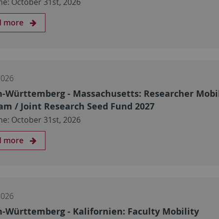
ne: October 31st, 2026
d more
2026
-Württemberg - Massachusetts: Researcher Mobil
am / Joint Research Seed Fund 2027
ne: October 31st, 2026
d more
2026
-Württemberg - Kalifornien: Faculty Mobility