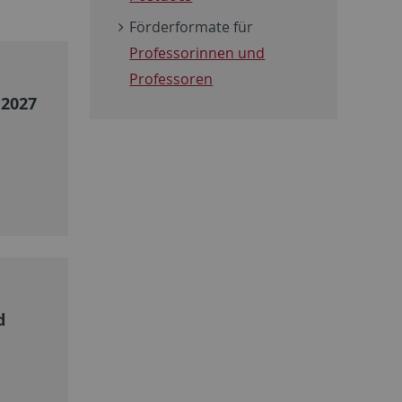
Förderformate für
Professorinnen und
Professoren
 2027
d