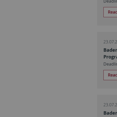
Deadli
Rea
23.07.
Baden
Progr
Deadli
Rea
23.07.
Baden