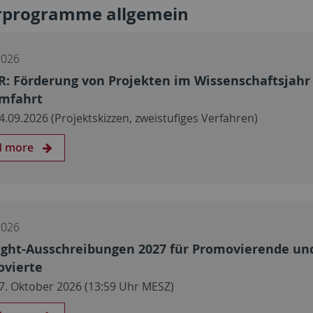
rprogramme allgemein
2026
: Förderung von Projekten im Wissenschaftsjahr
mfahrt
14.09.2026 (Projektskizzen, zweistufiges Verfahren)
d more
2026
ight-Ausschreibungen 2027 für Promovierende un
vierte
 07. Oktober 2026 (13:59 Uhr MESZ)