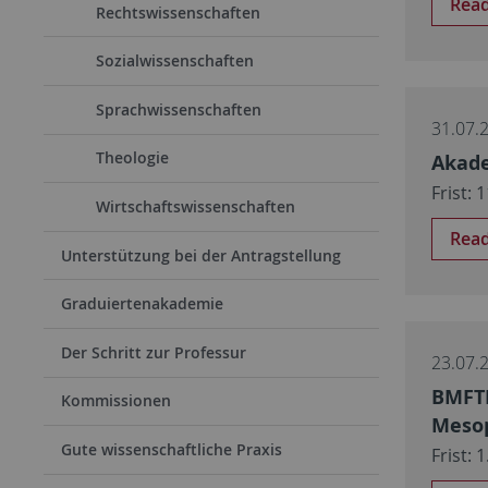
Rea
Rechtswissenschaften
Sozialwissenschaften
Sprachwissenschaften
31.07.
Theologie
Akad
Frist: 
Wirtschaftswissenschaften
Rea
Unterstützung bei der Antragstellung
Graduiertenakademie
Der Schritt zur Professur
23.07.
BMFTR
Kommissionen
Mesop
Gute wissenschaftliche Praxis
Frist: 