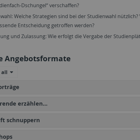
dienfach-Dschungel“ verschaffen?
wahl: Welche Strategien sind bei der Studienwahl nützlich?
assende Entscheidung getroffen werden?
ng und Zulassung: Wie erfolgt die Vergabe der Studienplä
e Angebotsformate
all
orträge
rende erzählen...
uft schnuppern
hops