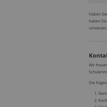
Haben Sie
haben Sie
umsetzen
Konta
Wir freue
Schülerin
Die folge
Name
Kont