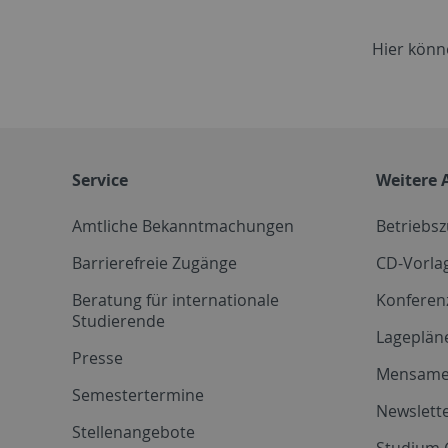
Hier könn
Service
Weitere 
Amtliche Bekanntmachungen
Betriebs
Barrierefreie Zugänge
CD-Vorla
Beratung für internationale
Konferen
Studierende
Lageplän
Presse
Mensam
Semestertermine
Newslette
Stellenangebote
Studium 