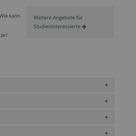
 Wie kann
Weitere Angebote für
Studieninteressierte
tze?