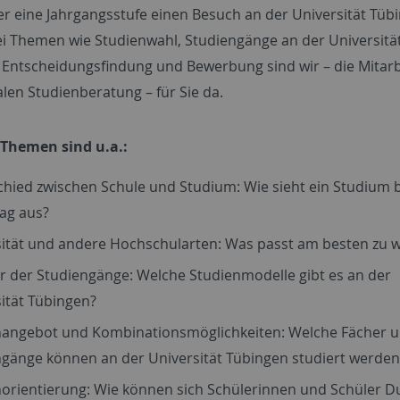
er eine Jahrgangsstufe einen Besuch an der Universität Tüb
ei Themen wie Studienwahl, Studiengänge an der Universitä
 Entscheidungsfindung und Bewerbung sind wir – die Mitar
alen Studienberatung – für Sie da.
Themen sind u.a.:
hied zwischen Schule und Studium: Wie sieht ein Studium 
tag aus?
sität und andere Hochschularten: Was passt am besten zu
r der Studiengänge: Welche Studienmodelle gibt es an der
ität Tübingen?
nangebot und Kombinationsmöglichkeiten: Welche Fächer 
ngänge können an der Universität Tübingen studiert werden
orientierung: Wie können sich Schülerinnen und Schüler D