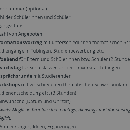
l
fonnummer (optional)
hl der Schülerinnen und Schüler
gangsstufe
ahl von Angeboten
formationsvortrag
mit unterschiedlichen thematischen Sc
udiengänge in Tübingen, Studienbewerbung etc.
foabend
für Eltern und Schülerinnen bzw. Schüler (2 Stunde
suchstag
für Schulklassen an der Universität Tübingen
sprächsrunde
mit Studierenden
rkshops
mit verschiedenen thematischen Schwerpunkten: 
udienentscheidung etc. (3 Stunden)
inwünsche (Datum und Uhrzeit)
nweis: Mögliche Termine sind montags, dienstags und donnerstag
glich.
 Anmerkungen, Ideen, Ergänzungen