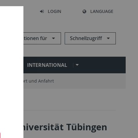
SEARCH
LOGIN
LANGUAGE
Informationen für
Schnellzugriff
N
INTERNATIONAL
Standort und Anfahrt
 der Universität Tübingen