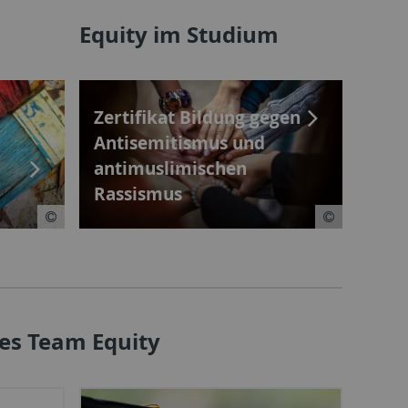
m
Equity im Studium
Zertifikat Bildung gegen
Antisemitismus und
antimuslimischen
d
Rassismus
es Team Equity