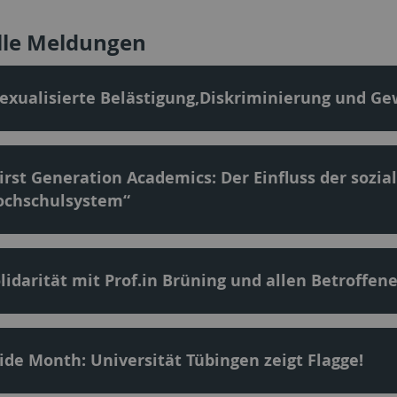
lle Meldungen
exualisierte Belästigung,Diskriminierung und G
irst Generation Academics: Der Einfluss der sozi
ochschulsystem“
lidarität mit Prof.in Brüning und allen Betroffe
ide Month: Universität Tübingen zeigt Flagge!