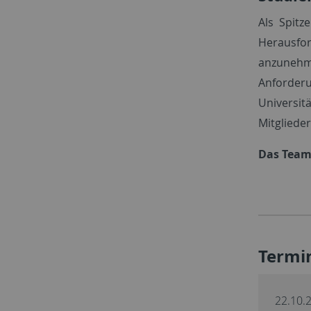
Als Spitz
Herausfor
anzunehme
Anforderu
Universit
Mitglieder
Das Team 
Termi
22.10.