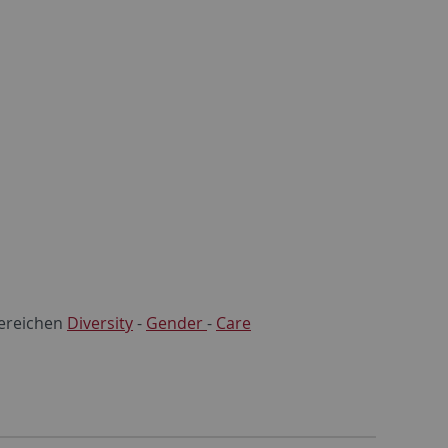
Bereichen
Diversity
-
Gender
-
Care