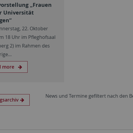
orstellung „Frauen
r Universität
gen“
nerstag, 22. Oktober
m 18 Uhr im Pfleghofsaal
berg 2) im Rahmen des
rige…
d more
News und Termine gefiltert nach den 
gsarchiv