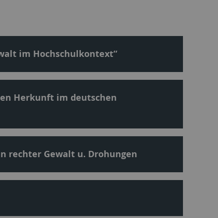
ewalt im Hochschulkontext“
alen Herkunft im deutschen
nen rechter Gewalt u. Drohungen