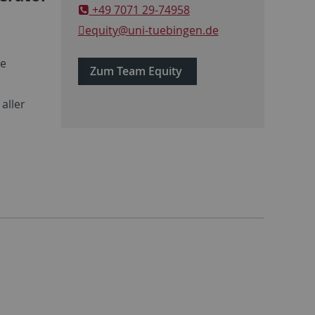
+49 7071 29-74958
equity
@uni-tuebingen.de
ie
Zum Team Equity
aller