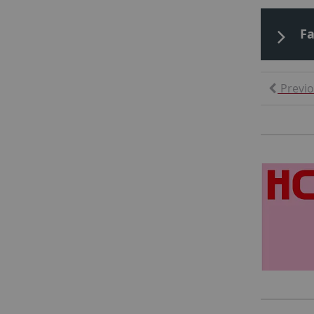
Fa
Previ