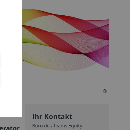
Ihr Kontakt
Büro des Teams Equity
erator